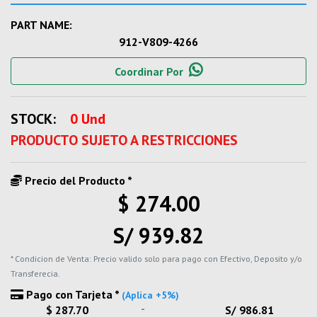
PART NAME:
912-V809-4266
Coordinar Por
STOCK:
0 Und
PRODUCTO SUJETO A RESTRICCIONES
Precio del Producto *
$ 274.00
S/ 939.82
* Condicion de Venta: Precio valido solo para pago con Efectivo, Deposito y/o
Transferecia.
Pago con Tarjeta *
(Aplica +5%)
-
$ 287.70
S/ 986.81