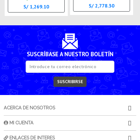
S/ 2,778.30
S/ 1,269.10
SUSCRÍBASE A NUESTRO BOLETÍN
SUSCRIBIRSE
ACERCA DE NOSOTROS
MI CUENTA
ENLACES DE INTERES