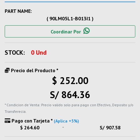
PART NAME:
( 90LM05L1-B013I1 )
Coordinar Por
STOCK:
0 Und
Precio del Producto *
$ 252.00
S/ 864.36
* Condicion de Venta: Precio valido solo para pago con Efectivo, Deposito y/o
Transferecia.
Pago con Tarjeta *
(Aplica +5%)
-
$ 264.60
S/ 907.58