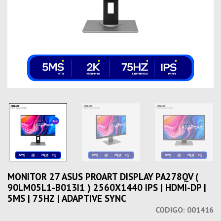
MONITOR 27 ASUS PROART DISPLAY PA278QV (
90LM05L1-B013I1 ) 2560X1440 IPS | HDMI-DP |
5MS | 75HZ | ADAPTIVE SYNC
CODIGO:
001416