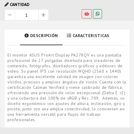
CANTIDAD
DESCRIPCIÓN
CARACTERISTICAS
El monitor ASUS ProArt Display PA278QV es una pantalla
profesional de 27 pulgadas diseñada para creadores de
contenido, fotógrafos, diseñadores gráficos y editores de
video. Su panel IPS con resolución WQHD (2560 x 1440)
garantiza una excelente calidad de imagen con colores
vívidos, precisos y amplios ángulos de visión. Cuenta con la
certificación Calman Verified y viene calibrado de fábrica,
ofreciendo una precisión de color excepcional (Delta E <2)
y una cobertura del 100% de sRGB y Rec. 709. Además, su
diseño ergonómico con ajustes de altura, inclinación, giro y
pivote, junto con una amplia conectividad, lo convierten en
una herramienta versátil para flujos de trabajo
profesionales.