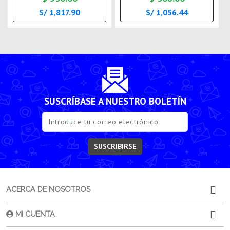
S/ 1,817.90
S/ 1,056.44
SUSCRÍBASE A NUESTRO BOLETÍN
SUSCRIBIRSE
ACERCA DE NOSOTROS
MI CUENTA