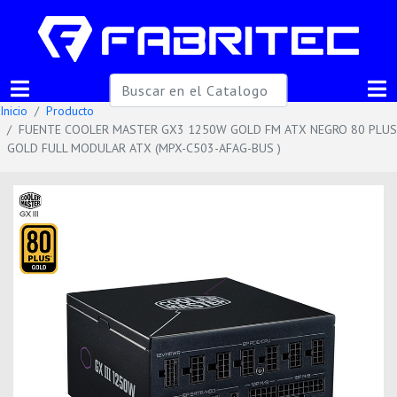
Inicio
Producto
FUENTE COOLER MASTER GX3 1250W GOLD FM ATX NEGRO 80 PLUS
GOLD FULL MODULAR ATX (MPX-C503-AFAG-BUS )