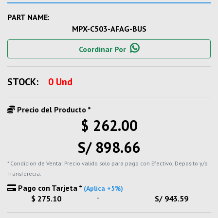
PART NAME:
MPX-C503-AFAG-BUS
Coordinar Por
STOCK:
0 Und
Precio del Producto *
$ 262.00
S/ 898.66
* Condicion de Venta: Precio valido solo para pago con Efectivo, Deposito y/o
Transferecia.
Pago con Tarjeta *
(Aplica +5%)
-
$ 275.10
S/ 943.59