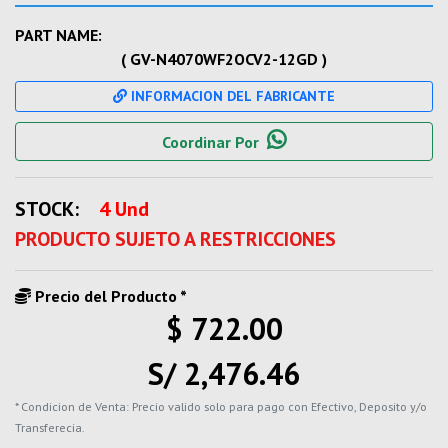
PART NAME:
( GV-N4070WF2OCV2-12GD )
INFORMACION DEL FABRICANTE
Coordinar Por
STOCK:
4 Und
PRODUCTO SUJETO A RESTRICCIONES
Precio del Producto *
$ 722.00
S/ 2,476.46
* Condicion de Venta: Precio valido solo para pago con Efectivo, Deposito y/o
Transferecia.