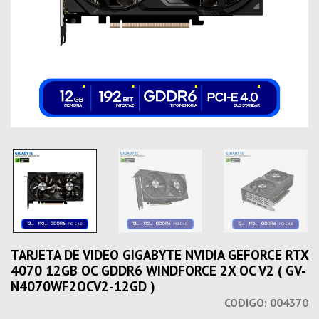
TARJETA DE VIDEO GIGABYTE NVIDIA GEFORCE RTX
4070 12GB OC GDDR6 WINDFORCE 2X OC V2 ( GV-
N4070WF2OCV2-12GD )
CODIGO:
004370