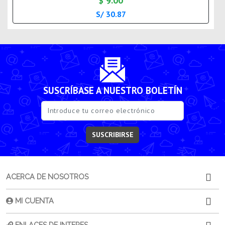
$ 9.00
S/ 30.87
SUSCRÍBASE A NUESTRO BOLETÍN
SUSCRIBIRSE
ACERCA DE NOSOTROS
MI CUENTA
ENLACES DE INTERES