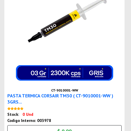
CT-9010001-WW
PASTA TERMICA CORSAIR TM30 ( CT-9010001-WW )
3GRS...
Nuevo
Stock:
0 Und
Codigo Interno: 003978