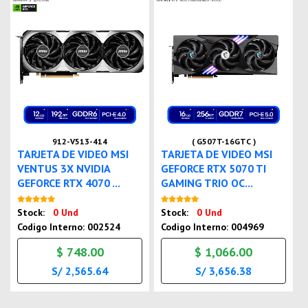
912-V513-414
( G507T-16GTC )
TARJETA DE VIDEO MSI
TARJETA DE VIDEO MSI
VENTUS 3X NVIDIA
GEFORCE RTX 5070 TI
GEFORCE RTX 4070 ...
GAMING TRIO OC...
Nuevo
Nuevo
Stock:
0 Und
Stock:
0 Und
Codigo Interno: 002524
Codigo Interno: 004969
$ 748.00
$ 1,066.00
S/ 2,565.64
S/ 3,656.38