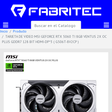
Inicio
Producto
TARJETA DE VIDEO MSI GEFORCE RTX 5060 TI 8GB VENTUS 2X OC
PLUS GDDR7 128 BIT HDMI-DP*3 ( G506T-8V2CP )