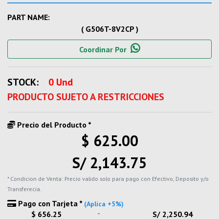
PART NAME:
( G506T-8V2CP )
Coordinar Por
STOCK:
0 Und
PRODUCTO SUJETO A RESTRICCIONES
Precio del Producto *
$ 625.00
S/ 2,143.75
* Condicion de Venta: Precio valido solo para pago con Efectivo, Deposito y/o
Transferecia.
Pago con Tarjeta *
(Aplica +5%)
-
$ 656.25
S/ 2,250.94