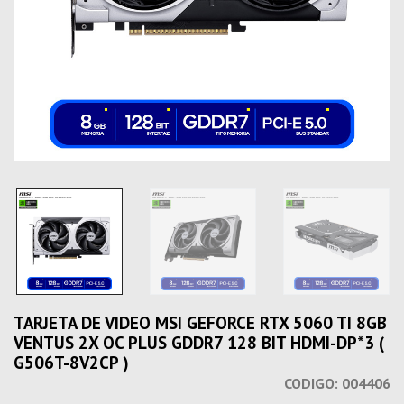
TARJETA DE VIDEO MSI GEFORCE RTX 5060 TI 8GB
VENTUS 2X OC PLUS GDDR7 128 BIT HDMI-DP*3 (
G506T-8V2CP )
CODIGO:
004406