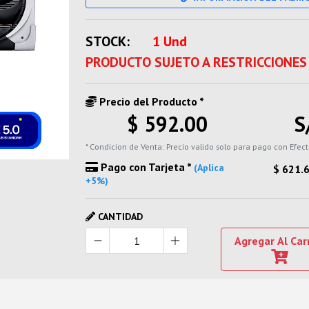
STOCK:
1 Und
PRODUCTO SUJETO A RESTRICCIONES
Precio del Producto *
$ 592.00
S
* Condicion de Venta: Precio valido solo para pago con Efect
Pago con Tarjeta *
(Aplica
$ 621.
+5%)
CANTIDAD
Agregar Al Car