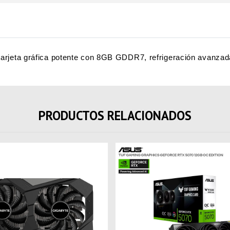
rjeta gráfica potente con 8GB GDDR7, refrigeración avanzada
PRODUCTOS RELACIONADOS