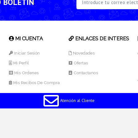
O BOLETÍN
MI CUENTA
ENLACES DE INTERES
Iniciar Sesión
Novedades
Mi Perfil
Ofertas
Mis Ordenes
Contactanos
Mis Recibos De Compra
Atención al Cliente
os Reservados.
Desarrollado por