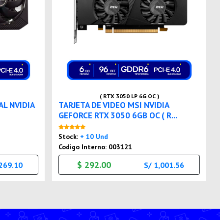
( RTX 3050 LP 6G OC )
AL NVIDIA
TARJETA DE VIDEO MSI NVIDIA
GEFORCE RTX 3050 6GB OC ( R...
Nuevo
Stock:
+ 10 Und
Codigo Interno: 003121
$ 292.00
,269.10
S/ 1,001.56