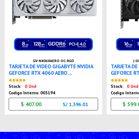
GV-N4060AERO OC-8GD
( 
TARJETA DE VIDEO GIGABYTE NVIDIA
TARJETA DE
GEFORCE RTX 4060 AERO ...
GEFORCE RT
Nuevo
Stock:
0 Und
Stock:
0 Und
Codigo Interno: 003194
Codigo Intern
$ 407.00
$ 599.
S/ 1,396.01