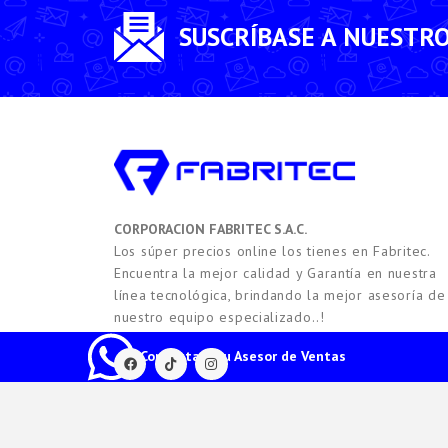
SUSCRÍBASE A NUESTR
CORPORACION FABRITEC S.A.C.
Los súper precios online los tienes en Fabritec.
Encuentra la mejor calidad y Garantía en nuestra
línea tecnológica, brindando la mejor asesoría de
nuestro equipo especializado..!
Contacta a tu Asesor de Ventas