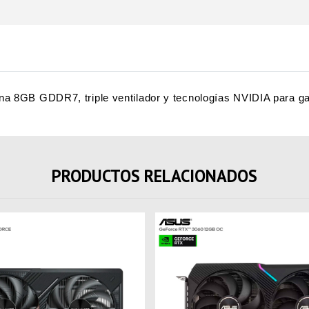
GB GDDR7, triple ventilador y tecnologías NVIDIA para gamin
PRODUCTOS RELACIONADOS