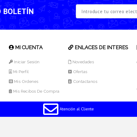
O BOLETÍN
MI CUENTA
ENLACES DE INTERES
Iniciar Sesión
Novedades
Mi Perfil
Ofertas
Mis Ordenes
Contactanos
Mis Recibos De Compra
Atención al Cliente