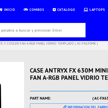
INICIO
COMBOS
CATALOGO
LAPTOPS
E 3 COOLER FAN A-RGB PANEL VIDRIO TEMPLADO ( AC-FX630MK )
CASE ANTRYX FX 630M MIN
FAN A-RGB PANEL VIDRIO T
PART NAME:
( AC-FX6
INFORMACION DEL FABRI