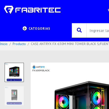
CATEGORIAS
Inicio
Producto
CASE ANTRYX FX 630M MINI TOWER BLACK S/FUENT