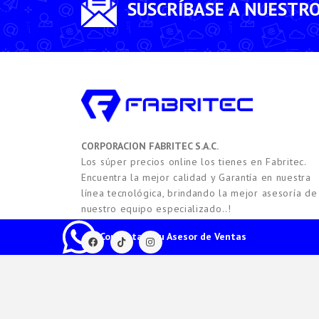
SUSCRÍBASE A NUESTR
CORPORACION FABRITEC S.A.C.
Los súper precios online los tienes en Fabritec.
Encuentra la mejor calidad y Garantía en nuestra
línea tecnológica, brindando la mejor asesoría de
nuestro equipo especializado..!
Contacta a tu Asesor de Ventas
2021 -
2026
Copyright © FABRITEC. Todos los Derech