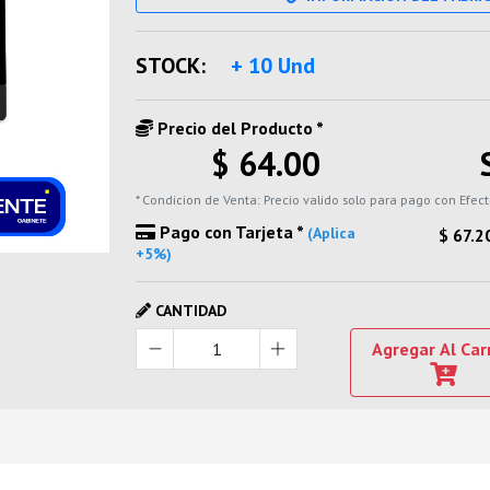
STOCK:
+ 10 Und
Precio del Producto *
$ 64.00
* Condicion de Venta: Precio valido solo para pago con Efect
Pago con Tarjeta *
(Aplica
$ 67.2
+5%)
CANTIDAD
Agregar Al Car