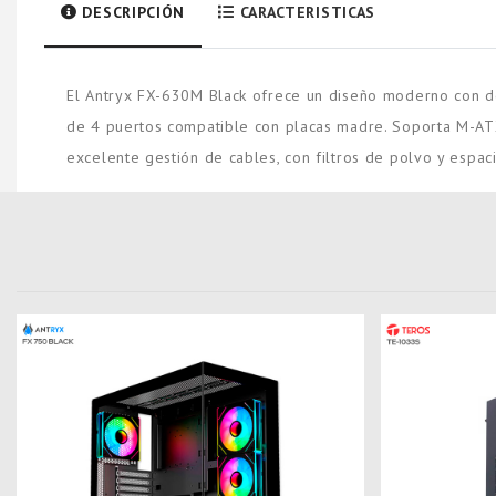
DESCRIPCIÓN
CARACTERISTICAS
El Antryx FX-630M Black ofrece un diseño moderno con dob
de 4 puertos compatible con placas madre. Soporta M-ATX e
excelente gestión de cables, con filtros de polvo y espacio