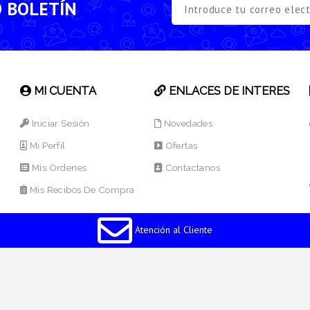
O BOLETÍN
MI CUENTA
ENLACES DE INTERES
Iniciar Sesión
Novedades
Mi Perfil
Ofertas
Mis Ordenes
Contactanos
Mis Recibos De Compra
Atención al Cliente
os Reservados.
Desarrollado por