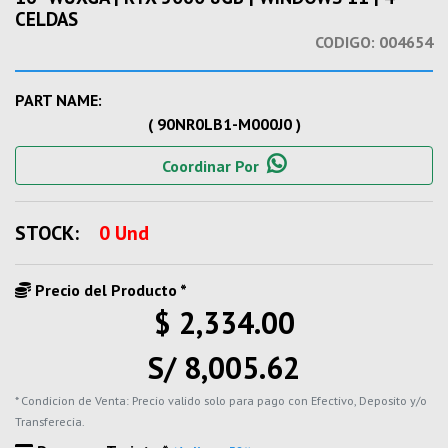
CELDAS
CODIGO:
004654
PART NAME:
( 90NR0LB1-M000J0 )
Coordinar Por
STOCK:
0 Und
Precio del Producto *
$ 2,334.00
S/ 8,005.62
* Condicion de Venta: Precio valido solo para pago con Efectivo, Deposito y/o
Transferecia.