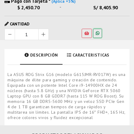
Pago con Tarjeta *
(Aplica +5%)
-
$ 2,450.70
S/ 8,405.90
CANTIDAD
DESCRIPCIÓN
CARACTERISTICAS
La ASUS ROG Strix G16 (modelo G615JMR-RV017W) es una
máquina de élite para gaming y creación de contenido.
Equipada con un potente Intel Core i9-14900HX de 24
núcleos (hasta 5.8 GHz) y una NVIDIA GeForce RTX 5060
Laptop GPU con 8 GB GDDR7 (hasta 115 W ROG Boost). Su
memoria 16 GB DDR5-5600 MHz y un veloz SSD PCIe Gen
4 de 1 TB garantizan tiempos de carga rápidos y
multitarea sin límites. La pantalla IPS de 16″ FHD+, 165 Hz,
ofrece colores vivos y fluidez excepcional