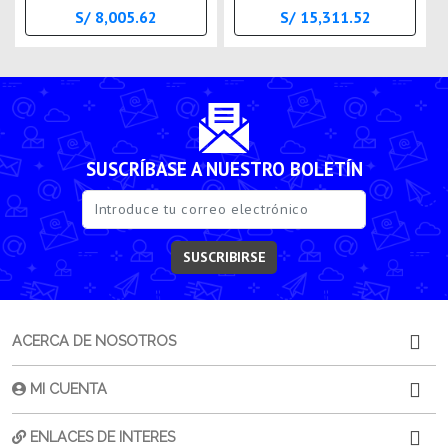
S/ 8,005.62
S/ 15,311.52
SUSCRÍBASE A NUESTRO BOLETÍN
SUSCRIBIRSE
ACERCA DE NOSOTROS
MI CUENTA
ENLACES DE INTERES