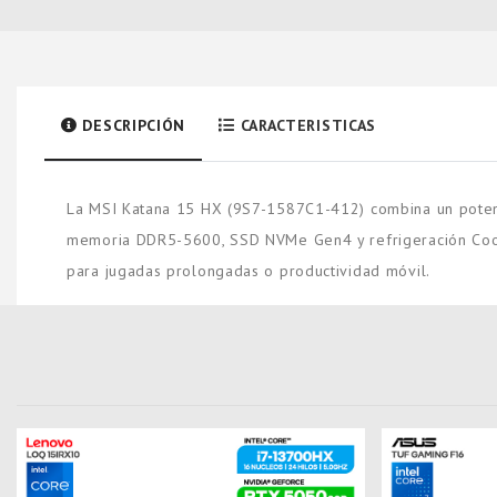
DESCRIPCIÓN
CARACTERISTICAS
La MSI Katana 15 HX (9S7-1587C1-412) combina un potent
memoria DDR5-5600, SSD NVMe Gen4 y refrigeración Coole
para jugadas prolongadas o productividad móvil.