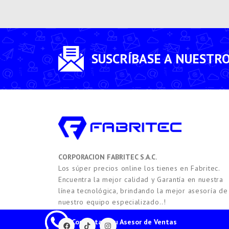
SUSCRÍBASE A NUESTR
CORPORACION FABRITEC S.A.C.
Los súper precios online los tienes en Fabritec.
Encuentra la mejor calidad y Garantía en nuestra
línea tecnológica, brindando la mejor asesoría de
nuestro equipo especializado..!
Contacta a tu Asesor de Ventas