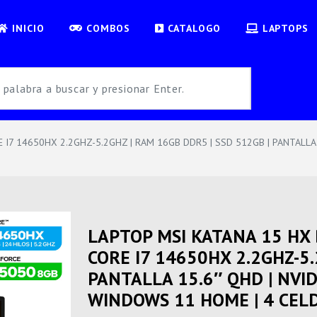
INICIO
COMBOS
CATALOGO
LAPTOPS
E I7 14650HX 2.2GHZ-5.2GHZ | RAM 16GB DDR5 | SSD 512GB | PANTALLA
LAPTOP MSI KATANA 15 HX B
CORE I7 14650HX 2.2GHZ-5.
PANTALLA 15.6″ QHD | NVID
WINDOWS 11 HOME | 4 CEL