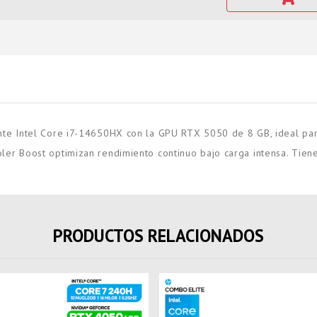
e Intel Core i7-14650HX con la GPU RTX 5050 de 8 GB, ideal para 
r Boost optimizan rendimiento continuo bajo carga intensa. Tiene
PRODUCTOS RELACIONADOS