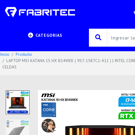
CATEGORIAS
Inicio
Producto
LAPTOP MSI KATANA 15 HX B14WEK ( 9S7-1587C1-412 ) | INTEL COR
CELDAS