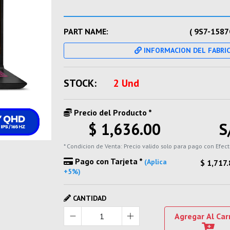
PART NAME:
( 9S7-1587
INFORMACION DEL FABRI
STOCK:
2 Und
Precio del Producto *
$ 1,636.00
S
* Condicion de Venta: Precio valido solo para pago con Efect
Pago con Tarjeta *
(Aplica
$ 1,717
+5%)
CANTIDAD
Agregar Al Car