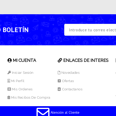
O BOLETÍN
MI CUENTA
ENLACES DE INTERES
Iniciar Sesión
Novedades
Mi Perfil
Ofertas
Mis Ordenes
Contactanos
Mis Recibos De Compra
Atención al Cliente