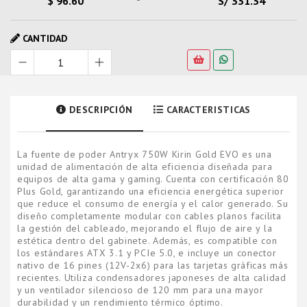
$ 96.60
S/ 331.34
CANTIDAD
DESCRIPCIÓN
CARACTERISTICAS
La fuente de poder Antryx 750W Kirin Gold EVO es una
unidad de alimentación de alta eficiencia diseñada para
equipos de alta gama y gaming. Cuenta con certificación 80
Plus Gold, garantizando una eficiencia energética superior
que reduce el consumo de energía y el calor generado. Su
diseño completamente modular con cables planos facilita
la gestión del cableado, mejorando el flujo de aire y la
estética dentro del gabinete. Además, es compatible con
los estándares ATX 3.1 y PCIe 5.0, e incluye un conector
nativo de 16 pines (12V-2x6) para las tarjetas gráficas más
recientes. Utiliza condensadores japoneses de alta calidad
y un ventilador silencioso de 120 mm para una mayor
durabilidad y un rendimiento térmico óptimo.