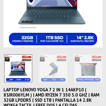
LAPTOP LENOVO YOGA 7 2 IN 1 14AKP10 (
83JR006YLM ) | AMD RYZEN 7 350 5.0 GHZ | RAM
32GB LPDDR5 | SSD 1TB | PANTALLA 14 2.8K
WQXGA TACTIL | FREE DOS | 4 CELDAS