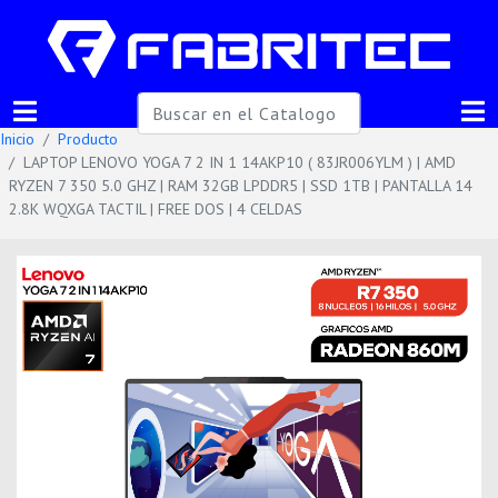
Inicio
Producto
LAPTOP LENOVO YOGA 7 2 IN 1 14AKP10 ( 83JR006YLM ) | AMD
RYZEN 7 350 5.0 GHZ | RAM 32GB LPDDR5 | SSD 1TB | PANTALLA 14
2.8K WQXGA TACTIL | FREE DOS | 4 CELDAS