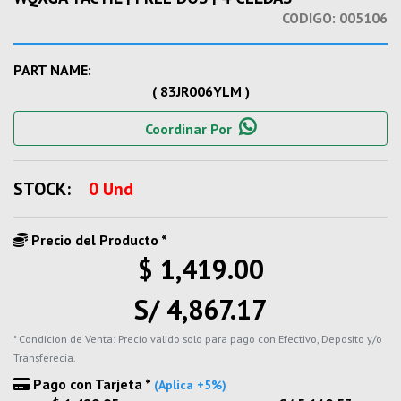
CODIGO:
005106
PART NAME:
( 83JR006YLM )
Coordinar Por
STOCK:
0 Und
Precio del Producto *
$ 1,419.00
S/ 4,867.17
* Condicion de Venta: Precio valido solo para pago con Efectivo, Deposito y/o
Transferecia.
Pago con Tarjeta *
(Aplica +5%)