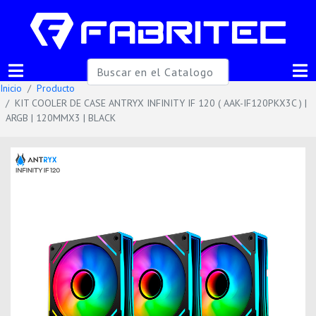
Inicio
Producto
KIT COOLER DE CASE ANTRYX INFINITY IF 120 ( AAK-IF120PKX3C ) |
ARGB | 120MMX3 | BLACK