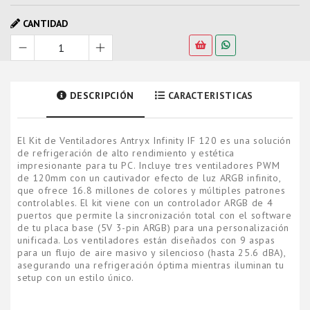
CANTIDAD
DESCRIPCIÓN
CARACTERISTICAS
El Kit de Ventiladores Antryx Infinity IF 120 es una solución
de refrigeración de alto rendimiento y estética
impresionante para tu PC. Incluye tres ventiladores PWM
de 120mm con un cautivador efecto de luz ARGB infinito,
que ofrece 16.8 millones de colores y múltiples patrones
controlables. El kit viene con un controlador ARGB de 4
puertos que permite la sincronización total con el software
de tu placa base (5V 3-pin ARGB) para una personalización
unificada. Los ventiladores están diseñados con 9 aspas
para un flujo de aire masivo y silencioso (hasta 25.6 dBA),
asegurando una refrigeración óptima mientras iluminan tu
setup con un estilo único.