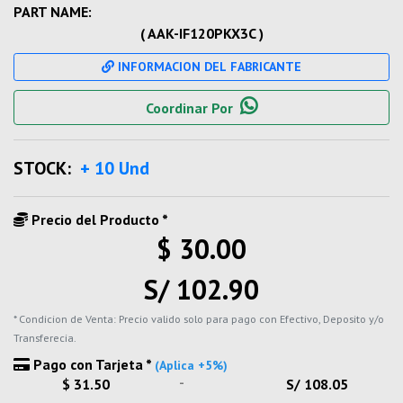
PART NAME:
( AAK-IF120PKX3C )
INFORMACION DEL FABRICANTE
Coordinar Por
STOCK:
+ 10 Und
Precio del Producto *
$ 30.00
S/ 102.90
* Condicion de Venta: Precio valido solo para pago con Efectivo, Deposito y/o
Transferecia.
Pago con Tarjeta *
(Aplica +5%)
-
$ 31.50
S/ 108.05