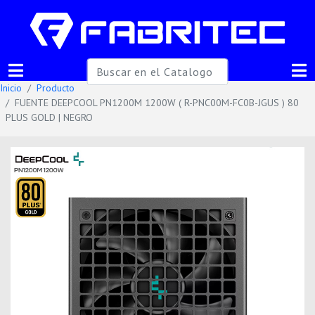
Inicio
Producto
FUENTE DEEPCOOL PN1200M 1200W ( R-PNC00M-FC0B-JGUS ) 80
PLUS GOLD | NEGRO