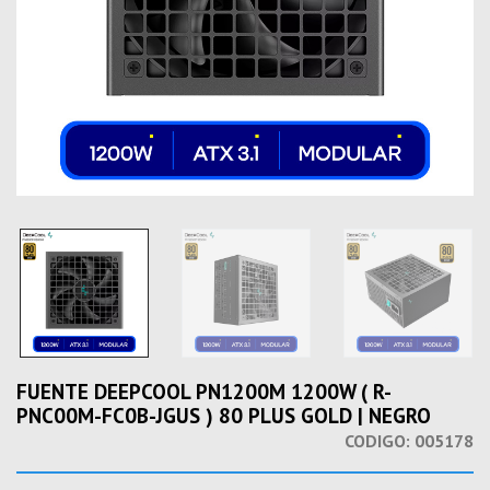
FUENTE DEEPCOOL PN1200M 1200W ( R-
PNC00M-FC0B-JGUS ) 80 PLUS GOLD | NEGRO
CODIGO:
005178