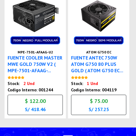
MPE-7501-AFAAG-U2
ATOM G750 EC
FUENTE COOLER MASTER
FUENTE ANTEC 750W
MWE GOLD 750W V2 (
ATOM G750 80 PLUS
MPE-7501-AFAAG-...
GOLD ( ATOM G750 EC...
Nuevo
Nuevo
Stock:
2 Und
Stock:
1 Und
Codigo Interno: 001244
Codigo Interno: 004119
$ 122.00
$ 75.00
S/ 418.46
S/ 257.25