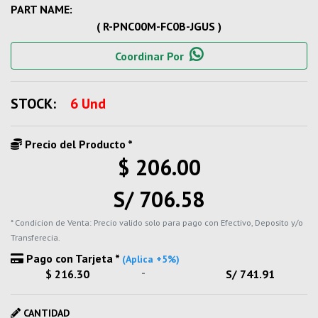
PART NAME:
( R-PNC00M-FC0B-JGUS )
Coordinar Por
STOCK:
6 Und
Precio del Producto *
$ 206.00
S/ 706.58
* Condicion de Venta: Precio valido solo para pago con Efectivo, Deposito y/o
Transferecia.
Pago con Tarjeta *
(Aplica +5%)
-
$ 216.30
S/ 741.91
CANTIDAD