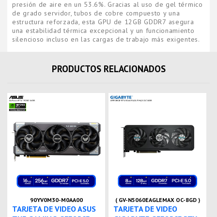
presión de aire en un 53.6%. Gracias al uso de gel térmico
de grado servidor, tubos de cobre compuesto y una
estructura reforzada, esta GPU de 12GB GDDR7 asegura
una estabilidad térmica excepcional y un funcionamiento
silencioso incluso en las cargas de trabajo más exigentes.
PRODUCTOS RELACIONADOS
90YV0M30-M0AA00
( GV-N5060EAGLEMAX OC-8GD )
TARJETA DE VIDEO ASUS
TARJETA DE VIDEO