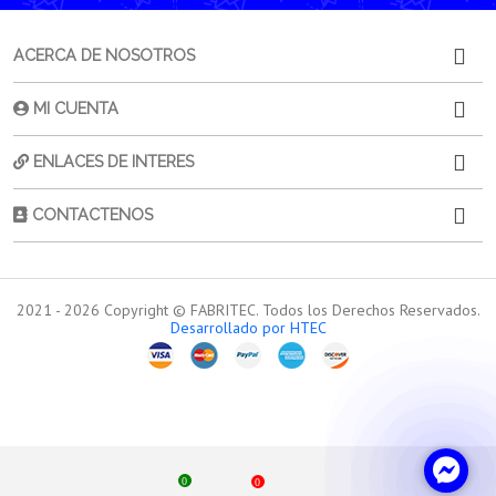
ACERCA DE NOSOTROS
MI CUENTA
ENLACES DE INTERES
CONTACTENOS
2021 -
2026
Copyright © FABRITEC. Todos los Derechos Reservados.
Desarrollado por HTEC
0
0