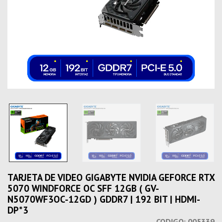
TARJETA DE VIDEO GIGABYTE NVIDIA GEFORCE RTX
5070 WINDFORCE OC SFF 12GB ( GV-
N5070WF3OC-12GD ) GDDR7 | 192 BIT | HDMI-
DP*3
CODIGO:
005339