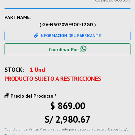
PART NAME:
( GV-N5070WF3OC-12GD )
INFORMACION DEL FABRICANTE
Coordinar Por
STOCK:
1 Und
PRODUCTO SUJETO A RESTRICCIONES
Precio del Producto *
$ 869.00
S/ 2,980.67
* Condicion de Venta: Precio valido solo para pago con Efectivo, Deposito y/o