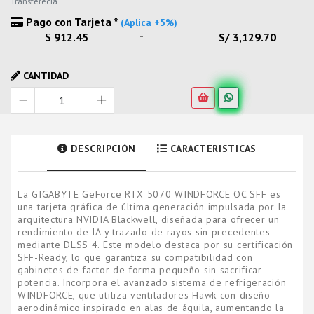
Transferecia.
Pago con Tarjeta *
(Aplica +5%)
-
$ 912.45
S/ 3,129.70
CANTIDAD
DESCRIPCIÓN
CARACTERISTICAS
La GIGABYTE GeForce RTX 5070 WINDFORCE OC SFF es
una tarjeta gráfica de última generación impulsada por la
arquitectura NVIDIA Blackwell, diseñada para ofrecer un
rendimiento de IA y trazado de rayos sin precedentes
mediante DLSS 4. Este modelo destaca por su certificación
SFF-Ready, lo que garantiza su compatibilidad con
gabinetes de factor de forma pequeño sin sacrificar
potencia. Incorpora el avanzado sistema de refrigeración
WINDFORCE, que utiliza ventiladores Hawk con diseño
aerodinámico inspirado en alas de águila, aumentando la