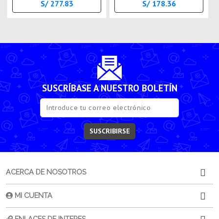
S/ 277.83
S/ 178.36
SUSCRÍBASE A NUESTRO BOLETÍN
SUSCRIBIRSE
ACERCA DE NOSOTROS
MI CUENTA
ENLACES DE INTERES