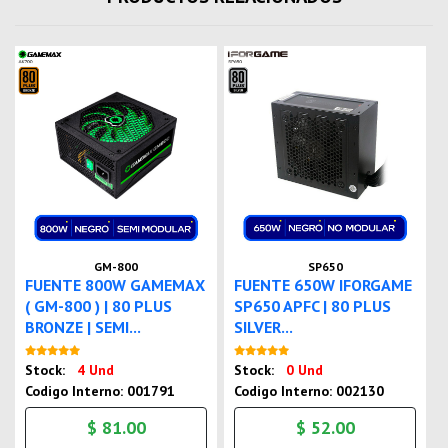
GM-800
SP650
FUENTE 800W GAMEMAX
FUENTE 650W IFORGAME
( GM-800 ) | 80 PLUS
SP650 APFC | 80 PLUS
BRONZE | SEMI...
SILVER...
Nuevo
Nuevo
Stock:
4 Und
Stock:
0 Und
Codigo Interno: 001791
Codigo Interno: 002130
$ 81.00
$ 52.00