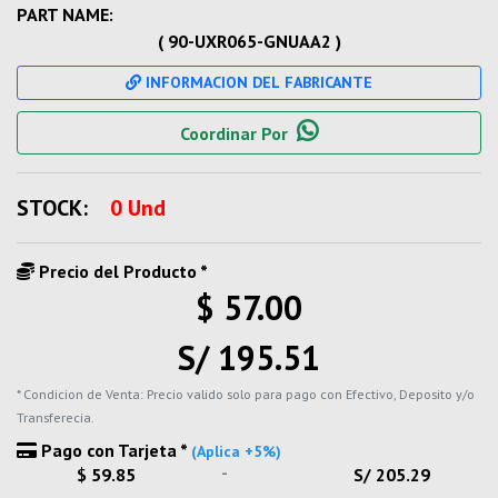
PART NAME:
( 90-UXR065-GNUAA2 )
INFORMACION DEL FABRICANTE
Coordinar Por
STOCK:
0 Und
Precio del Producto *
$ 57.00
S/ 195.51
* Condicion de Venta: Precio valido solo para pago con Efectivo, Deposito y/o
Transferecia.
Pago con Tarjeta *
(Aplica +5%)
-
$ 59.85
S/ 205.29