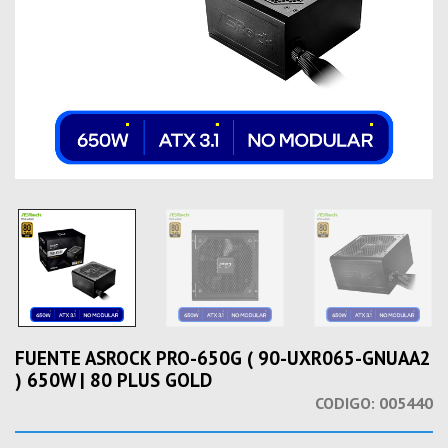
FUENTE ASROCK PRO-650G ( 90-UXR065-GNUAA2
) 650W | 80 PLUS GOLD
CODIGO:
005440