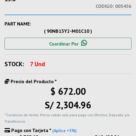
CODIGO:
005456
PART NAME:
( 90NB13Y2-M01C10 )
Coordinar Por
STOCK:
7 Und
Precio del Producto *
$ 672.00
S/ 2,304.96
* Condicion de Venta: Precio valido solo para pago con Efectivo, Deposito y/o
Transferecia.
Pago con Tarjeta *
(Aplica +5%)