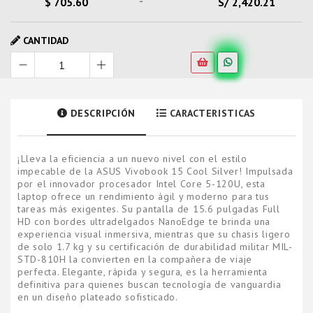
-
$ 705.60
S/ 2,420.21
CANTIDAD
DESCRIPCIÓN
CARACTERISTICAS
¡Lleva la eficiencia a un nuevo nivel con el estilo
impecable de la ASUS Vivobook 15 Cool Silver! Impulsada
por el innovador procesador Intel Core 5-120U, esta
laptop ofrece un rendimiento ágil y moderno para tus
tareas más exigentes. Su pantalla de 15.6 pulgadas Full
HD con bordes ultradelgados NanoEdge te brinda una
experiencia visual inmersiva, mientras que su chasis ligero
de solo 1.7 kg y su certificación de durabilidad militar MIL-
STD-810H la convierten en la compañera de viaje
perfecta. Elegante, rápida y segura, es la herramienta
definitiva para quienes buscan tecnología de vanguardia
en un diseño plateado sofisticado.