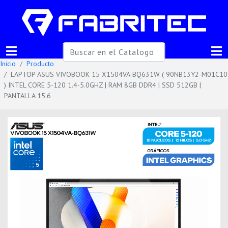
Inicio
Producto
LAPTOP ASUS VIVOBOOK 15 X1504VA-BQ631W ( 90NB13Y2-M01C10
) INTEL CORE 5-120 1.4-5.0GHZ | RAM 8GB DDR4 | SSD 512GB |
PANTALLA 15.6