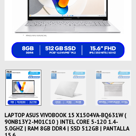
LAPTOP ASUS VIVOBOOK 15 X1504VA-BQ631W (
90NB13Y2-M01C10 ) INTEL CORE 5-120 1.4-
5.0GHZ | RAM 8GB DDR4 | SSD 512GB | PANTALLA
15.6