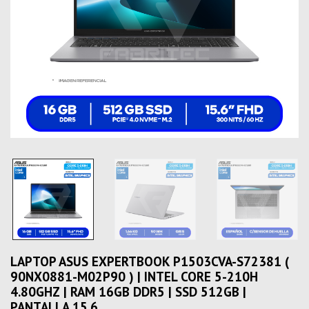
LAPTOP ASUS EXPERTBOOK P1503CVA-S72381 (
90NX0881-M02P90 ) | INTEL CORE 5-210H
4.80GHZ | RAM 16GB DDR5 | SSD 512GB |
PANTALLA 15.6