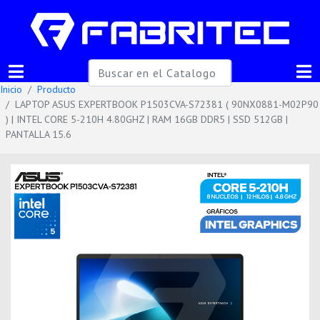
Inicio
Producto
LAPTOP ASUS EXPERTBOOK P1503CVA-S72381 ( 90NX0881-M02P90
) | INTEL CORE 5-210H 4.80GHZ | RAM 16GB DDR5 | SSD 512GB |
PANTALLA 15.6