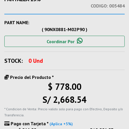
CODIGO:
005484
PART NAME:
( 90NX0881-M02P90 )
Coordinar Por
STOCK:
0 Und
Precio del Producto *
$ 778.00
S/ 2,668.54
* Condicion de Venta: Precio valido solo para pago con Efectivo, Deposito y/o
Transferecia.
Pago con Tarjeta *
(Aplica +5%)