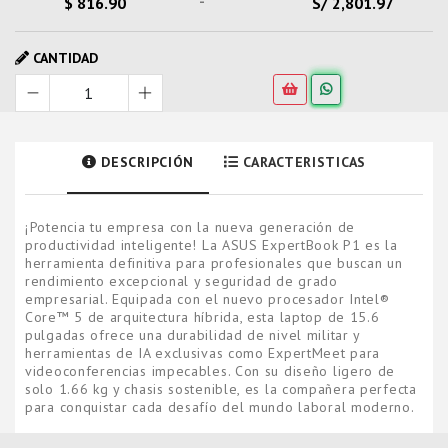
-
$ 816.90
S/ 2,801.97
CANTIDAD
DESCRIPCIÓN
CARACTERISTICAS
¡Potencia tu empresa con la nueva generación de
productividad inteligente! La ASUS ExpertBook P1 es la
herramienta definitiva para profesionales que buscan un
rendimiento excepcional y seguridad de grado
empresarial. Equipada con el nuevo procesador Intel®
Core™ 5 de arquitectura híbrida, esta laptop de 15.6
pulgadas ofrece una durabilidad de nivel militar y
herramientas de IA exclusivas como ExpertMeet para
videoconferencias impecables. Con su diseño ligero de
solo 1.66 kg y chasis sostenible, es la compañera perfecta
para conquistar cada desafío del mundo laboral moderno.