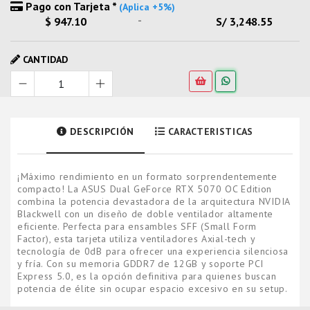
Pago con Tarjeta *
(Aplica +5%)
-
$ 947.10
S/ 3,248.55
CANTIDAD
DESCRIPCIÓN
CARACTERISTICAS
¡Máximo rendimiento en un formato sorprendentemente
compacto! La ASUS Dual GeForce RTX 5070 OC Edition
combina la potencia devastadora de la arquitectura NVIDIA
Blackwell con un diseño de doble ventilador altamente
eficiente. Perfecta para ensambles SFF (Small Form
Factor), esta tarjeta utiliza ventiladores Axial-tech y
tecnología de 0dB para ofrecer una experiencia silenciosa
y fría. Con su memoria GDDR7 de 12GB y soporte PCI
Express 5.0, es la opción definitiva para quienes buscan
potencia de élite sin ocupar espacio excesivo en su setup.