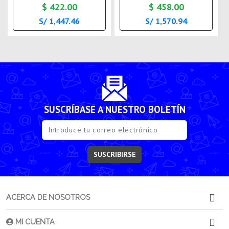
$ 422.00
$ 458.00
S/ 1,447.46
S/ 1,570.94
SUSCRÍBASE A NUESTRO BOLETÍN
SUSCRIBIRSE
ACERCA DE NOSOTROS
MI CUENTA