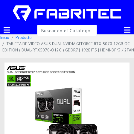
Inicio
Producto
TARJETA DE VIDEO ASUS DUAL NVIDIA GEFORCE RTX 5070 12GB OC
EDITION ( DUAL-RTX5070-O12G ) GDDR7 | 192BITS | HDMI-DP*3 / 2FAN