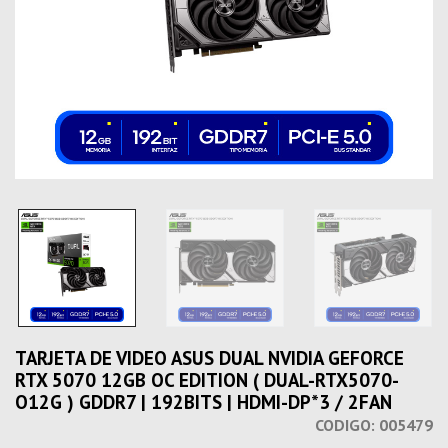
TARJETA DE VIDEO ASUS DUAL NVIDIA GEFORCE
RTX 5070 12GB OC EDITION ( DUAL-RTX5070-
O12G ) GDDR7 | 192BITS | HDMI-DP*3 / 2FAN
CODIGO:
005479