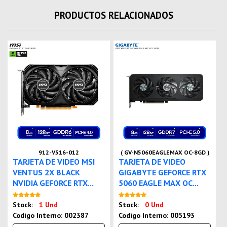
PRODUCTOS RELACIONADOS
912-V516-012
( GV-N5060EAGLEMAX OC-8GD )
TARJETA DE VIDEO MSI
TARJETA DE VIDEO
VENTUS 2X BLACK
GIGABYTE GEFORCE RTX
NVIDIA GEFORCE RTX...
5060 EAGLE MAX OC...
Nuevo
Nuevo
Stock:
1 Und
Stock:
0 Und
Codigo Interno: 002387
Codigo Interno: 005193