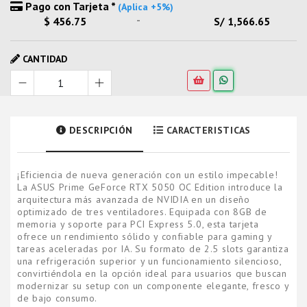
Pago con Tarjeta *
(Aplica +5%)
-
$ 456.75
S/ 1,566.65
CANTIDAD
DESCRIPCIÓN
CARACTERISTICAS
¡Eficiencia de nueva generación con un estilo impecable!
La ASUS Prime GeForce RTX 5050 OC Edition introduce la
arquitectura más avanzada de NVIDIA en un diseño
optimizado de tres ventiladores. Equipada con 8GB de
memoria y soporte para PCI Express 5.0, esta tarjeta
ofrece un rendimiento sólido y confiable para gaming y
tareas aceleradas por IA. Su formato de 2.5 slots garantiza
una refrigeración superior y un funcionamiento silencioso,
convirtiéndola en la opción ideal para usuarios que buscan
modernizar su setup con un componente elegante, fresco y
de bajo consumo.