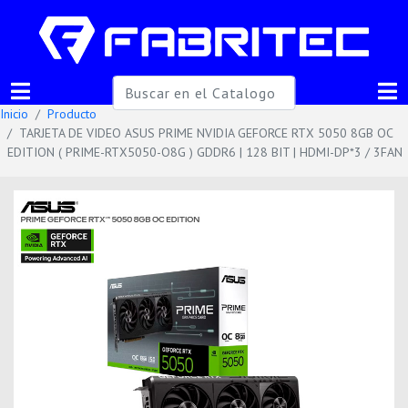
Inicio
Producto
TARJETA DE VIDEO ASUS PRIME NVIDIA GEFORCE RTX 5050 8GB OC
EDITION ( PRIME-RTX5050-O8G ) GDDR6 | 128 BIT | HDMI-DP*3 / 3FAN