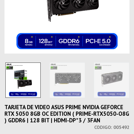
TARJETA DE VIDEO ASUS PRIME NVIDIA GEFORCE
RTX 5050 8GB OC EDITION ( PRIME-RTX5050-O8G
) GDDR6 | 128 BIT | HDMI-DP*3 / 3FAN
CODIGO:
005492