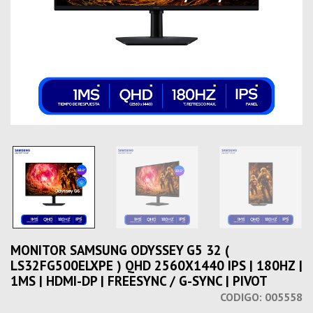
MONITOR SAMSUNG ODYSSEY G5 32 (
LS32FG500ELXPE ) QHD 2560X1440 IPS | 180HZ |
1MS | HDMI-DP | FREESYNC / G-SYNC | PIVOT
CODIGO:
005558