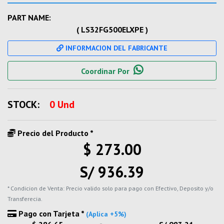
PART NAME:
( LS32FG500ELXPE )
INFORMACION DEL FABRICANTE
Coordinar Por
STOCK:
0 Und
Precio del Producto *
$ 273.00
S/ 936.39
* Condicion de Venta: Precio valido solo para pago con Efectivo, Deposito y/o
Transferecia.
Pago con Tarjeta *
(Aplica +5%)
-