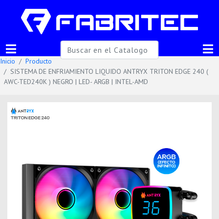
Inicio
Producto
SISTEMA DE ENFRIAMIENTO LIQUIDO ANTRYX TRITON EDGE 240 (
AWC-TED240K ) NEGRO | LED- ARGB | INTEL-AMD