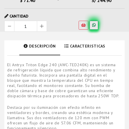
$ 71.40
S/ 244.90
CANTIDAD
DESCRIPCIÓN
CARACTERISTICAS
El Antryx Triton Edge 240 (AWC-TED240K) es un sistema
de refrigeración líquida que combina alto rendimiento y
diseño futurista. Incorpora una pantalla digital en el
bloque que muestra la temperatura del CPU en tiempo
real, facilitando el monitoreo constante. Su bomba de
doble cámara y base de cobre garantizan una eficiente
disipación térmica para procesadores de hasta 250W TDP.
Destaca por su iluminación con efecto infinito en
ventiladores y bordes, creando una estética moderna y
llamativa. Sus dos ventiladores de 120 mm con PWM
ofrecen un flujo de aire de 57.06 CFM, manteniendo un
funcionamiento silencioso.