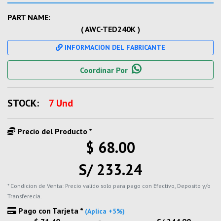
PART NAME:
( AWC-TED240K )
INFORMACION DEL FABRICANTE
Coordinar Por
STOCK:
7 Und
Precio del Producto *
$ 68.00
S/ 233.24
* Condicion de Venta: Precio valido solo para pago con Efectivo, Deposito y/o
Transferecia.
Pago con Tarjeta *
(Aplica +5%)
-