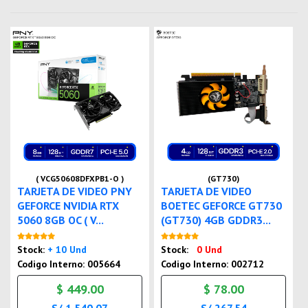
( VCG50608DFXPB1-O )
(GT730)
TARJETA DE VIDEO PNY
TARJETA DE VIDEO
GEFORCE NVIDIA RTX
BOETEC GEFORCE GT730
5060 8GB OC ( V...
(GT730) 4GB GDDR3...
Nuevo
Nuevo
Stock:
+ 10 Und
Stock:
0 Und
Codigo Interno: 005664
Codigo Interno: 002712
$ 449.00
$ 78.00