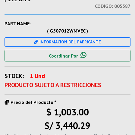
CODIGO:
005587
PART NAME:
( G507012WMVEC )
INFORMACION DEL FABRICANTE
Coordinar Por
STOCK:
1 Und
PRODUCTO SUJETO A RESTRICCIONES
Precio del Producto *
$ 1,003.00
S/ 3,440.29