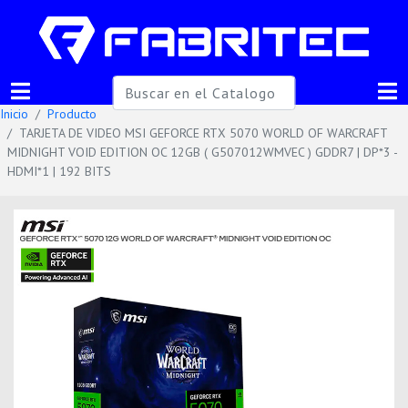
Inicio
Producto
TARJETA DE VIDEO MSI GEFORCE RTX 5070 WORLD OF WARCRAFT
MIDNIGHT VOID EDITION OC 12GB ( G507012WMVEC ) GDDR7 | DP*3 -
HDMI*1 | 192 BITS