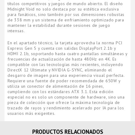
títulos competitivos y juegos de mundo abierto. El diseño
Midnight Void no solo destaca por su estética exclusiva
para fanáticos, sino también por sus dimensiones robustas
de 338 mm y un sistema de enfriamiento optimizado para
mantener la estabilidad durante sesiones de juego
intensas.
En el apartado técnico, la tarjeta aprovecha la norma PCI
Express Gen 5 y cuenta con salidas DisplayPort 2.1b y
HDMI 2.1b, soportando hasta cuatro pantallas simultáneas y
frecuencias de actualización de hasta 480Hz en 4K. Es
compatible con las tecnologías más recientes, incluyendo
DirectX 12 Ultimate y NVIDIA G-SYNC, eliminando el
desgarro de imagen para una experiencia visual perfecta.
Requiere una fuente de poder recomendada de 650W y
utiliza un conector de alimentación de 16 pines,
cumpliendo con los estándares ATX 3.1. Esta edición
especial no es solo un componente de hardware, sino una
pieza de colección que ofrece la máxima tecnología de
trazado de rayos y rendimiento acelerado por IA para los
usuarios más exigentes.
PRODUCTOS RELACIONADOS