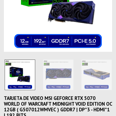
TARJETA DE VIDEO MSI GEFORCE RTX 5070
WORLD OF WARCRAFT MIDNIGHT VOID EDITION OC
12GB ( G507012WMVEC ) GDDR7 | DP*3 - HDMI*1
| 192 BITS