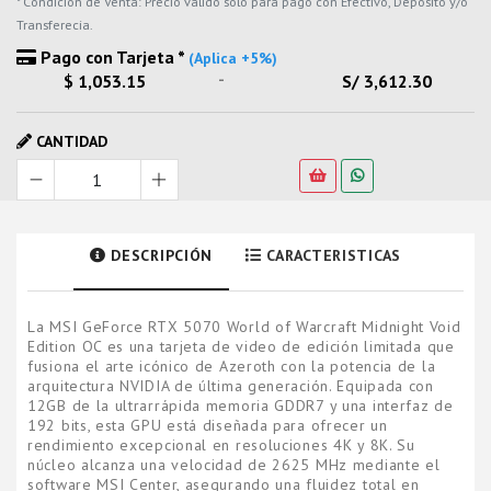
* Condicion de Venta: Precio valido solo para pago con Efectivo, Deposito y/o
Transferecia.
Pago con Tarjeta *
(Aplica +5%)
-
$ 1,053.15
S/ 3,612.30
CANTIDAD
DESCRIPCIÓN
CARACTERISTICAS
La MSI GeForce RTX 5070 World of Warcraft Midnight Void
Edition OC es una tarjeta de video de edición limitada que
fusiona el arte icónico de Azeroth con la potencia de la
arquitectura NVIDIA de última generación. Equipada con
12GB de la ultrarrápida memoria GDDR7 y una interfaz de
192 bits, esta GPU está diseñada para ofrecer un
rendimiento excepcional en resoluciones 4K y 8K. Su
núcleo alcanza una velocidad de 2625 MHz mediante el
software MSI Center, asegurando una fluidez total en