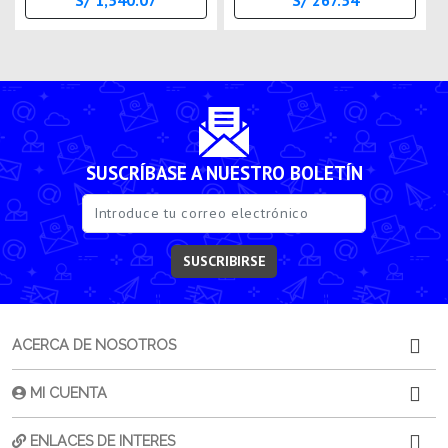
S/ 1,540.07
S/ 267.54
SUSCRÍBASE A NUESTRO BOLETÍN
SUSCRIBIRSE
ACERCA DE NOSOTROS
MI CUENTA
ENLACES DE INTERES