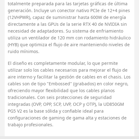
totalmente preparada para las tarjetas gráficas de última
generación. Incluye un conector nativo PCIe de 12+4 pines
(12VHPWR), capaz de suministrar hasta 600W de energía
directamente a las GPUs de la serie RTX 40 de NVIDIA sin
necesidad de adaptadores. Su sistema de enfriamiento
utiliza un ventilador de 120 mm con rodamiento hidráulico
(HYB) que optimiza el flujo de aire manteniendo niveles de
ruido mínimos.
El diseño es completamente modular, lo que permite
utilizar solo los cables necesarios para mejorar el flujo de
aire interno y facilitar la gestión de cables en el chasis. Los
cables son de tipo "Embossed" (grabados) en color negro,
ofreciendo mayor flexibilidad que los cables planos
tradicionales. Con seis protecciones de seguridad
integradas (OVP, OPP, SCP, UVP, OCP y OTP), la UD850GM
PG5 V2 es la base sólida y confiable ideal para
configuraciones de gaming de gama alta y estaciones de
trabajo profesionales.