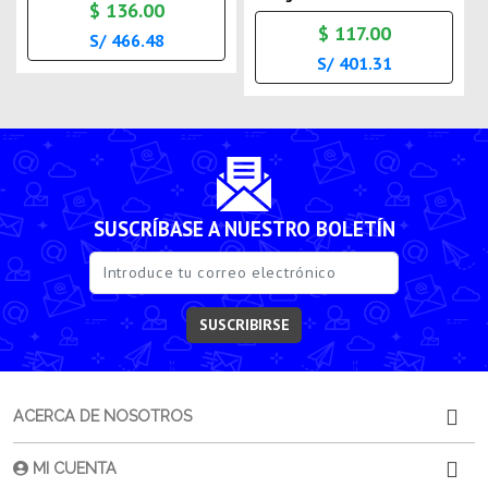
$ 136.00
$ 117.00
S/ 466.48
S/ 401.31
SUSCRÍBASE A NUESTRO BOLETÍN
SUSCRIBIRSE
ACERCA DE NOSOTROS
MI CUENTA