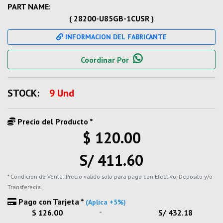
PART NAME:
( 28200-U85GB-1CUSR )
INFORMACION DEL FABRICANTE
Coordinar Por
STOCK:
9 Und
Precio del Producto *
$ 120.00
S/ 411.60
* Condicion de Venta: Precio valido solo para pago con Efectivo, Deposito y/o
Transferecia.
Pago con Tarjeta *
(Aplica +5%)
-
$ 126.00
S/ 432.18