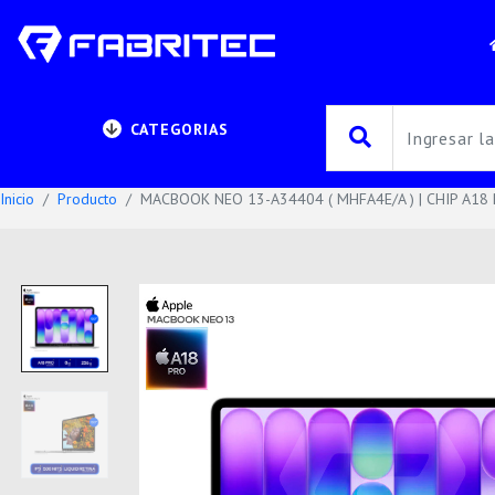
CATEGORIAS
Inicio
Producto
MACBOOK NEO 13-A34404 ( MHFA4E/A ) | CHIP A18 