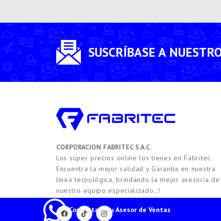
SUSCRÍBASE A NUESTR
CORPORACION FABRITEC S.A.C.
Los súper precios online los tienes en Fabritec.
Encuentra la mejor calidad y Garantía en nuestra
línea tecnológica, brindando la mejor asesoría de
nuestro equipo especializado..!
Contacta a tu Asesor de Ventas