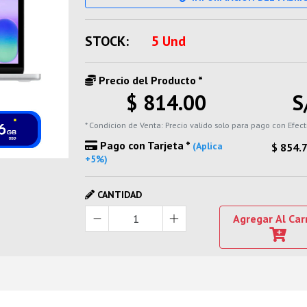
STOCK:
5 Und
Precio del Producto *
$ 814.00
S
* Condicion de Venta: Precio valido solo para pago con Efect
Pago con Tarjeta *
(Aplica
$ 854.
+5%)
CANTIDAD
Agregar Al Car