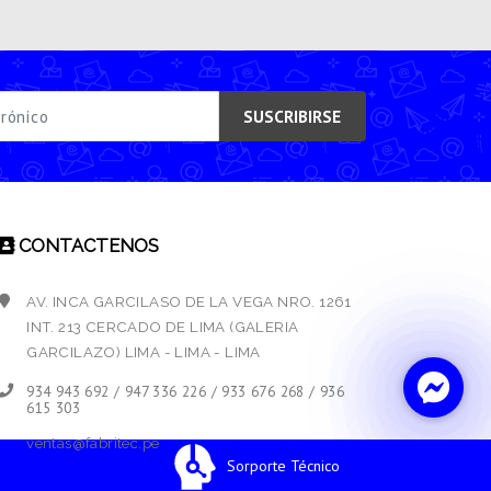
SUSCRIBIRSE
CONTACTENOS
AV. INCA GARCILASO DE LA VEGA NRO. 1261
INT. 213 CERCADO DE LIMA (GALERIA
GARCILAZO) LIMA - LIMA - LIMA
934 943 692 / 947 336 226 / 933 676 268 / 936
615 303
ventas@fabritec.pe
Sorporte Técnico