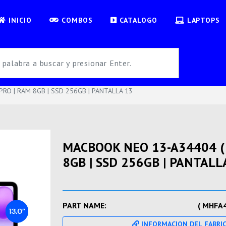
INICIO
COMBOS
CATALOGO
LAPTOPS
PRO | RAM 8GB | SSD 256GB | PANTALLA 13
MACBOOK NEO 13-A34404 ( 
8GB | SSD 256GB | PANTALL
PART NAME:
( MHFA4
INFORMACION DEL FABRI