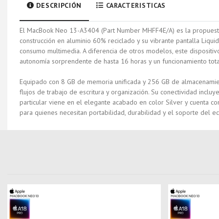
DESCRIPCIÓN
CARACTERISTICAS
El
MacBook Neo 13-A3404
(Part Number MHFF4E/A) es la propuesta
construcción en aluminio 60% reciclado y su vibrante pantalla
Liqui
consumo multimedia. A diferencia de otros modelos, este dispositivo
autonomía sorprendente de hasta
16 horas
y un funcionamiento tota
Equipado con
8 GB de memoria unificada
y 256 GB de almacenamien
flujos de trabajo de escritura y organización. Su conectividad incl
particular viene en el elegante acabado en color Silver
y cuenta co
para quienes necesitan portabilidad, durabilidad y el soporte del 