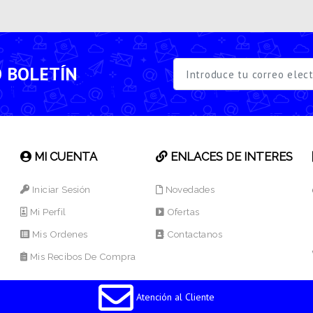
O BOLETÍN
MI CUENTA
ENLACES DE INTERES
Iniciar Sesión
Novedades
Mi Perfil
Ofertas
Mis Ordenes
Contactanos
Mis Recibos De Compra
Atención al Cliente