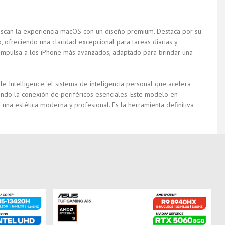
uscan la experiencia macOS con un diseño premium. Destaca por su
, ofreciendo una claridad excepcional para tareas diarias y
 impulsa a los iPhone más avanzados, adaptado para brindar una
le Intelligence
, el sistema de inteligencia personal que acelera
iendo la conexión de periféricos esenciales. Este modelo en
na estética moderna y profesional. Es la herramienta definitiva