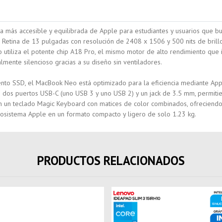
 más accesible y equilibrada de Apple para estudiantes y usuarios que b
d Retina de 13 pulgadas
con resolución de 2408 x 1506 y 500 nits de brillo
 utiliza el potente chip
A18 Pro
, el mismo motor de alto rendimiento que
lmente silencioso gracias a su diseño sin ventiladores.
to SSD, el MacBook Neo está optimizado para la eficiencia mediante
App
uye dos puertos USB-C (uno USB 3 y uno USB 2) y un jack de 3.5 mm, permit
n un teclado Magic Keyboard con matices de color combinados, ofreciendo u
ecosistema Apple en un formato compacto y ligero de solo 1.23 kg.
PRODUCTOS RELACIONADOS