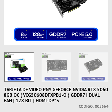
TARJETA DE VIDEO PNY GEFORCE NVIDIA RTX 5060
8GB OC ( VCG50608DFXPB1-O ) GDDR7 | DUAL
FAN | 128 BIT | HDMI-DP*3
CODIGO:
005664