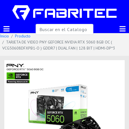
Inicio
Producto
TARJETA DE VIDEO PNY GEFORCE NVIDIA RTX 5060 8GB OC (
VCG50608DFXPB1-O ) GDDR7 | DUAL FAN | 128 BIT | HDMI-DP*3