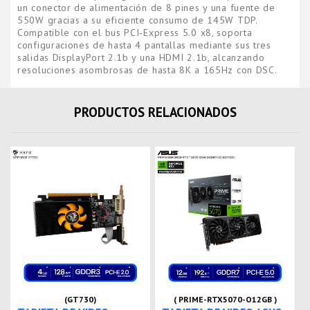
un conector de alimentación de 8 pines y una fuente de
550W gracias a su eficiente consumo de 145W TDP.
Compatible con el bus PCI-Express 5.0 x8, soporta
configuraciones de hasta 4 pantallas mediante sus tres
salidas DisplayPort 2.1b y una HDMI 2.1b, alcanzando
resoluciones asombrosas de hasta 8K a 165Hz con DSC.
PRODUCTOS RELACIONADOS
(GT730)
( PRIME-RTX5070-O12GB )