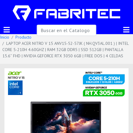
Inicio
Producto
LAPTOP ACER NITRO V 15 ANV15-52-57JK ( NH.QV3AL.001 ) | INTEL
CORE 5-210H 4.60GHZ | RAM 32GB DDR5 | SSD 512GB | PANTALLA
15.6’’ FHD | NVIDIA GEFORCE RTX 3050 6GB | FREE DOS | 4 CELDAS