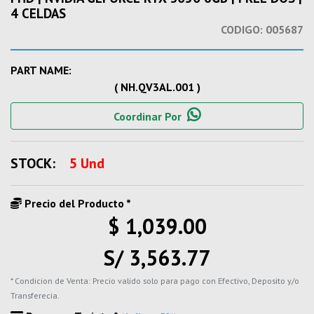
4 CELDAS
CODIGO:
005687
PART NAME:
( NH.QV3AL.001 )
Coordinar Por
STOCK:
5 Und
Precio del Producto *
$ 1,039.00
S/ 3,563.77
* Condicion de Venta: Precio valido solo para pago con Efectivo, Deposito y/o
Transferecia.