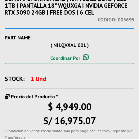
1TB | PANTALLA 18" WQUXGA | NVIDIA GEFORCE
RTX 5090 24GB | FREE DOS | 6 CEL
CODIGO:
005695
PART NAME:
( NH.QVXAL.001 )
Coordinar Por
STOCK:
1 Und
Precio del Producto *
$ 4,949.00
S/ 16,975.07
* Condicion de Venta: Precio valido solo para pago con Efectivo, Deposito y/o
Transferecia.