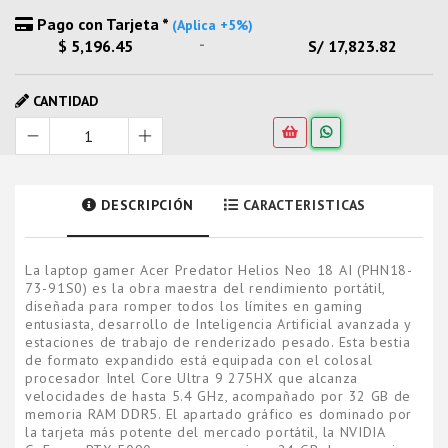
Pago con Tarjeta *
(Aplica +5%)
-
$ 5,196.45
S/ 17,823.82
CANTIDAD
DESCRIPCIÓN
CARACTERISTICAS
La laptop gamer Acer Predator Helios Neo 18 AI (PHN18-
73-91S0) es la obra maestra del rendimiento portátil,
diseñada para romper todos los límites en gaming
entusiasta, desarrollo de Inteligencia Artificial avanzada y
estaciones de trabajo de renderizado pesado. Esta bestia
de formato expandido está equipada con el colosal
procesador Intel Core Ultra 9 275HX que alcanza
velocidades de hasta 5.4 GHz, acompañado por 32 GB de
memoria RAM DDR5. El apartado gráfico es dominado por
la tarjeta más potente del mercado portátil, la NVIDIA