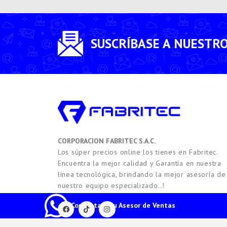
SUSCRÍBASE A NUESTR
CORPORACION FABRITEC S.A.C.
Los súper precios online los tienes en Fabritec.
Encuentra la mejor calidad y Garantía en nuestra
línea tecnológica, brindando la mejor asesoría de
nuestro equipo especializado..!
Contacta a tu Asesor de Ventas