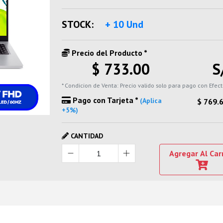
STOCK:
+ 10 Und
Precio del Producto *
$ 733.00
S
* Condicion de Venta: Precio valido solo para pago con Efect
Pago con Tarjeta *
(Aplica
$ 769.
+5%)
CANTIDAD
Agregar Al Car