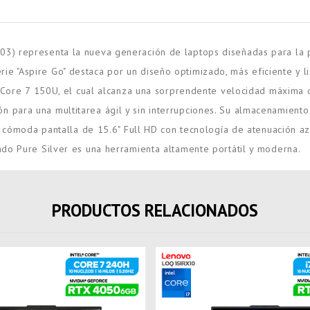
 representa la nueva generación de laptops diseñadas para la pro
erie "Aspire Go" destaca por un diseño optimizado, más eficiente y lis
el Core 7 150U, el cual alcanza una sorprendente velocidad máxima
 para una multitarea ágil y sin interrupciones. Su almacenamien
a cómoda pantalla de 15.6" Full HD con tecnología de atenuación azu
do Pure Silver es una herramienta altamente portátil y moderna.
PRODUCTOS RELACIONADOS