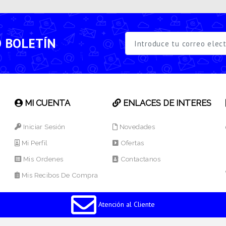
O BOLETÍN
MI CUENTA
ENLACES DE INTERES
Iniciar Sesión
Novedades
Mi Perfil
Ofertas
Mis Ordenes
Contactanos
Mis Recibos De Compra
Atención al Cliente