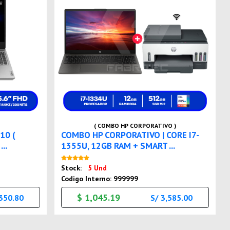
( COMBO HP CORPORATIVO )
10 (
COMBO HP CORPORATIVO | CORE I7-
..
1355U, 12GB RAM + SMART ...
Nuevo
Stock:
5 Und
Codigo Interno: 999999
$ 1,045.19
,350.80
S/ 3,585.00