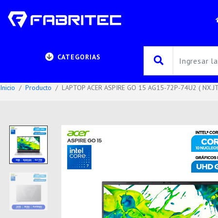
CATEGORIAS
Inicio
Producto
LAPTOP ACER ASPIRE GO 15 AG15-72P-74U2 ( NX.JTS