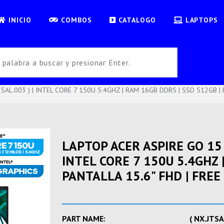
INICIO
COMBOS
CATALOGO
LAPTOPS
AL.003 ) | INTEL CORE 7 150U 5.4GHZ | RAM 16GB DDR5 | SSD 512GB | P
LAPTOP ACER ASPIRE GO 15 
INTEL CORE 7 150U 5.4GHZ 
PANTALLA 15.6" FHD | FREE
PART NAME:
( NX.JTSA