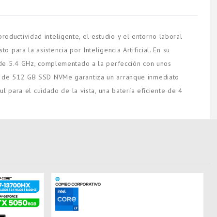
ductividad inteligente, el estudio y el entorno laboral
to para la asistencia por Inteligencia Artificial. En su
 de 5.4 GHz, complementado a la perfección con unos
to de 512 GB SSD NVMe garantiza un arranque inmediato
l para el cuidado de la vista, una batería eficiente de 4