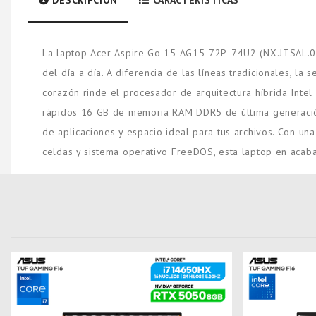
DESCRIPCIÓN
CARACTERISTICAS
La laptop Acer Aspire Go 15 AG15-72P-74U2 (NX.JTSAL.003)
del día a día. A diferencia de las líneas tradicionales, la s
corazón rinde el procesador de arquitectura híbrida Int
rápidos 16 GB de memoria RAM DDR5 de última generación
de aplicaciones y espacio ideal para tus archivos. Con un
celdas y sistema operativo FreeDOS, esta laptop en acaba