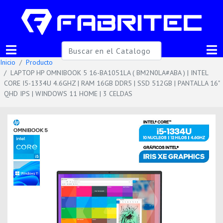
Inicio
Producto
LAPTOP HP OMNIBOOK 5 16-BA1051LA ( BM2N0LA#ABA ) | INTEL
CORE I5-1334U 4.6GHZ | RAM 16GB DDR5 | SSD 512GB | PANTALLA 16"
QHD IPS | WINDOWS 11 HOME | 3 CELDAS