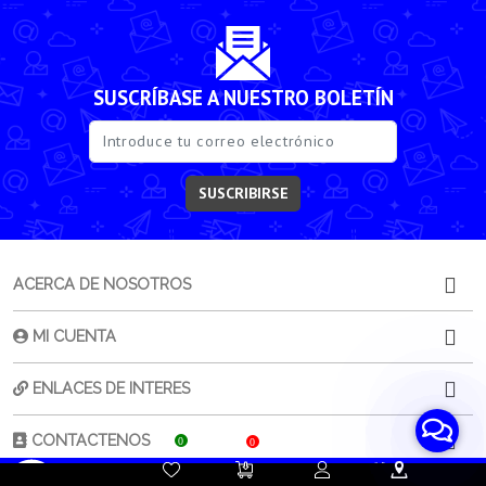
SUSCRÍBASE A NUESTRO BOLETÍN
SUSCRIBIRSE
ACERCA DE NOSOTROS
MI CUENTA
ENLACES DE INTERES
CONTACTENOS
0
0
Contacta a
Atención al
Sorporte