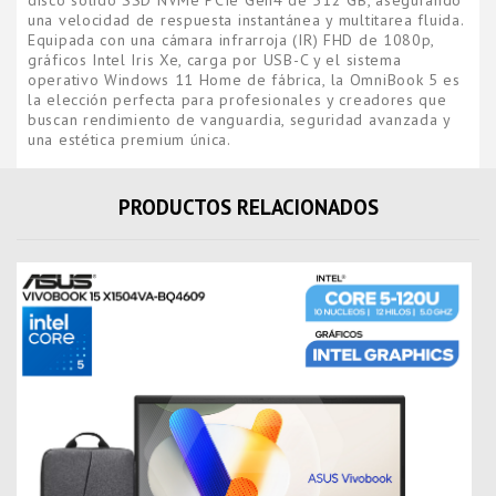
disco sólido SSD NVMe PCIe Gen4 de 512 GB, asegurando
una velocidad de respuesta instantánea y multitarea fluida.
Equipada con una cámara infrarroja (IR) FHD de 1080p,
gráficos Intel Iris Xe, carga por USB-C y el sistema
operativo Windows 11 Home de fábrica, la OmniBook 5 es
la elección perfecta para profesionales y creadores que
buscan rendimiento de vanguardia, seguridad avanzada y
una estética premium única.
PRODUCTOS RELACIONADOS