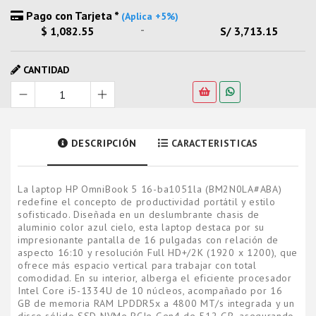
Pago con Tarjeta *
(Aplica +5%)
-
$ 1,082.55
S/ 3,713.15
CANTIDAD
DESCRIPCIÓN
CARACTERISTICAS
La laptop HP OmniBook 5 16-ba1051la (BM2N0LA#ABA)
redefine el concepto de productividad portátil y estilo
sofisticado. Diseñada en un deslumbrante chasis de
aluminio color azul cielo, esta laptop destaca por su
impresionante pantalla de 16 pulgadas con relación de
aspecto 16:10 y resolución Full HD+/2K (1920 x 1200), que
ofrece más espacio vertical para trabajar con total
comodidad. En su interior, alberga el eficiente procesador
Intel Core i5-1334U de 10 núcleos, acompañado por 16
GB de memoria RAM LPDDR5x a 4800 MT/s integrada y un