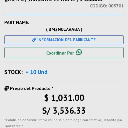
CODIGO:
005701
PART NAME:
( BM2N0LA#ABA )
INFORMACION DEL FABRICANTE
Coordinar Por
STOCK:
+ 10 Und
Precio del Producto *
$ 1,031.00
S/ 3,536.33
* Condicion de Venta: Precio valido solo para pago con Efectivo, Deposito y/o
Transferecia.