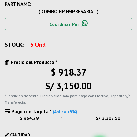
PART NAME:
( COMBO HP EMPRESARIAL )
Coordinar Por
STOCK:
5 Und
Precio del Producto *
$ 918.37
S/ 3,150.00
* Condicion de Venta: Precio valido solo para pago con Efectivo, Deposito y/o
Transferecia.
Pago con Tarjeta *
(Aplica +5%)
-
$ 964.29
S/ 3,307.50
CANTIDAD