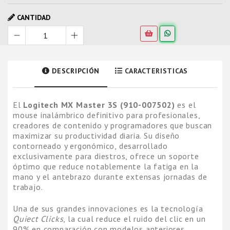
CANTIDAD
DESCRIPCIÓN
CARACTERISTICAS
El
Logitech MX Master 3S (910-007502)
es el
mouse inalámbrico definitivo para profesionales,
creadores de contenido y programadores que buscan
maximizar su productividad diaria. Su diseño
contorneado y ergonómico, desarrollado
exclusivamente para diestros, ofrece un soporte
óptimo que reduce notablemente la fatiga en la
mano y el antebrazo durante extensas jornadas de
trabajo.
Una de sus grandes innovaciones es la tecnología
Quiect Clicks
, la cual reduce el ruido del clic en un
90% en comparación con modelos anteriores,