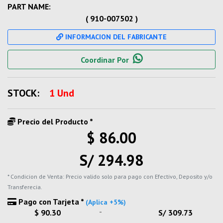
PART NAME:
( 910-007502 )
INFORMACION DEL FABRICANTE
Coordinar Por
STOCK:
1 Und
Precio del Producto *
$ 86.00
S/ 294.98
* Condicion de Venta: Precio valido solo para pago con Efectivo, Deposito y/o
Transferecia.
Pago con Tarjeta *
(Aplica +5%)
-
$ 90.30
S/ 309.73