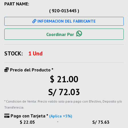
PART NAME:
( 920-013445 )
INFORMACION DEL FABRICANTE
Coordinar Por
STOCK:
1 Und
Precio del Producto *
$ 21.00
S/ 72.03
* Condicion de Venta: Precio valido solo para pago con Efectivo, Deposito y/o
Transferecia.
Pago con Tarjeta *
(Aplica +5%)
-
$ 22.05
S/ 75.63