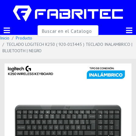
Inicio
Producto
TECLADO LOGITECH K250 ( 920-013445 ) TECLADO INALAMBRICO |
BLUETOOTH | NEGRO