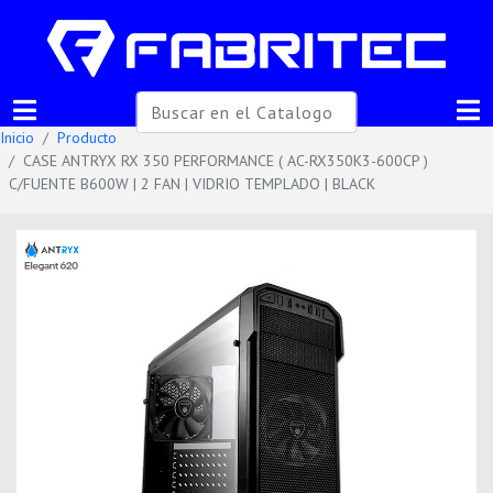
Inicio
Producto
CASE ANTRYX RX 350 PERFORMANCE ( AC-RX350K3-600CP )
C/FUENTE B600W | 2 FAN | VIDRIO TEMPLADO | BLACK