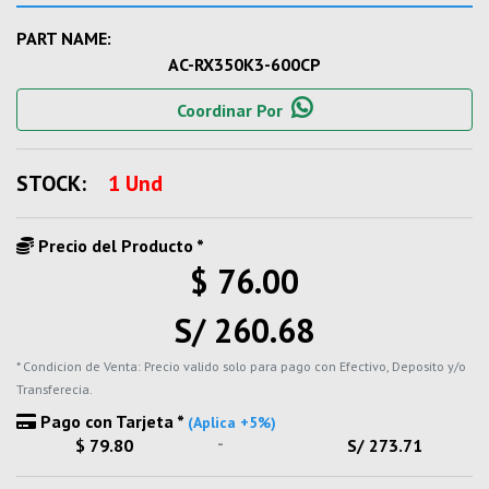
PART NAME:
AC-RX350K3-600CP
Coordinar Por
STOCK:
1 Und
Precio del Producto *
$ 76.00
S/ 260.68
* Condicion de Venta: Precio valido solo para pago con Efectivo, Deposito y/o
Transferecia.
Pago con Tarjeta *
(Aplica +5%)
-
$ 79.80
S/ 273.71