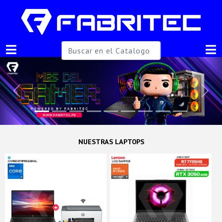
Previous
Next
NUESTRAS LAPTOPS