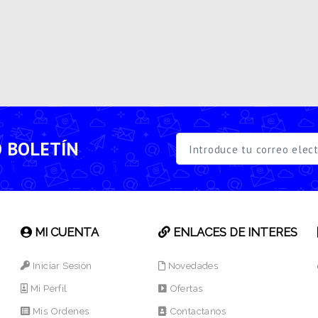
O BOLETÍN
MI CUENTA
ENLACES DE INTERES
Iniciar Sesión
Novedades
Mi Perfil
Ofertas
Mis Ordenes
Contactanos