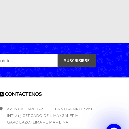
SUSCRIBIRSE
CONTACTENOS
AV. INCA GARCILASO DE LA VEGA NRO. 1261
INT. 213 CERCADO DE LIMA (GALERIA
GARCILAZO) LIMA - LIMA - LIMA