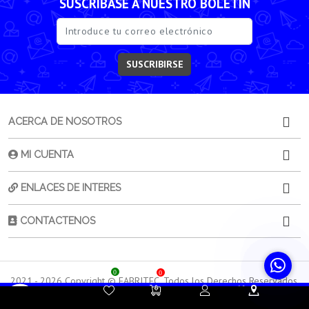
SUSCRÍBASE A NUESTRO BOLETÍN
SUSCRIBIRSE
ACERCA DE NOSOTROS
MI CUENTA
ENLACES DE INTERES
CONTACTENOS
0
0
2021 -
2026
Copyright © FABRITEC. Todos los Derechos Reservados.
Desarrollado por HTEC
Contacta a
Atención al
Sorporte