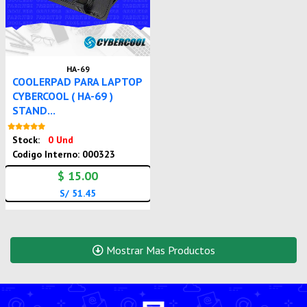
HA-69
COOLERPAD PARA LAPTOP
CYBERCOOL ( HA-69 )
STAND...
Nuevo
Stock:
0 Und
Codigo Interno: 000323
$ 15.00
S/ 51.45
Mostrar Mas Productos