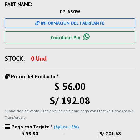
PART NAME:
FP-650W
INFORMACION DEL FABRICANTE
Coordinar Por
STOCK:
0 Und
Precio del Producto *
$ 56.00
S/ 192.08
* Condicion de Venta: Precio valido solo para pago con Efectivo, Deposito y/o
Transferecia.
Pago con Tarjeta *
(Aplica +5%)
-
$ 58.80
S/ 201.68