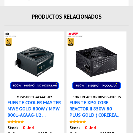
PRODUCTOS RELACIONADOS
MPW-8001-ACAAG-U2
COREREACTORII850G-BKCUS
FUENTE COOLER MASTER
FUENTE XPG CORE
MWE GOLD 800W ( MPW-
REACTOR II 850W 80
8001-ACAAG-U2 ...
PLUS GOLD ( COREREA...
Nuevo
Nuevo
Stock:
0 Und
Stock:
0 Und