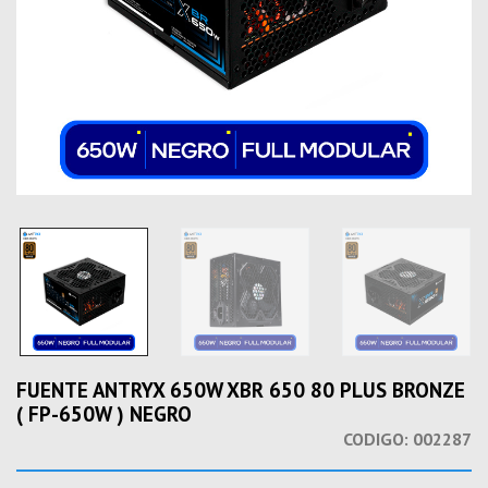
FUENTE ANTRYX 650W XBR 650 80 PLUS BRONZE
( FP-650W ) NEGRO
CODIGO:
002287