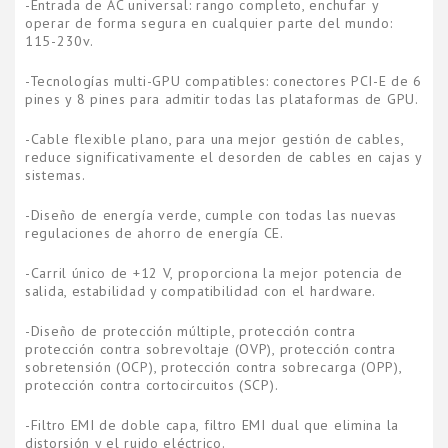
-Entrada de AC universal: rango completo, enchufar y
operar de forma segura en cualquier parte del mundo:
115-230v.
-Tecnologías multi-GPU compatibles: conectores PCI-E de 6
pines y 8 pines para admitir todas las plataformas de GPU.
-Cable flexible plano, para una mejor gestión de cables,
reduce significativamente el desorden de cables en cajas y
sistemas.
-Diseño de energía verde, cumple con todas las nuevas
regulaciones de ahorro de energía CE.
-Carril único de +12 V, proporciona la mejor potencia de
salida, estabilidad y compatibilidad con el hardware.
-Diseño de protección múltiple, protección contra
protección contra sobrevoltaje (OVP), protección contra
sobretensión (OCP), protección contra sobrecarga (OPP),
protección contra cortocircuitos (SCP).
-Filtro EMI de doble capa, filtro EMI dual que elimina la
distorsión y el ruido eléctrico.