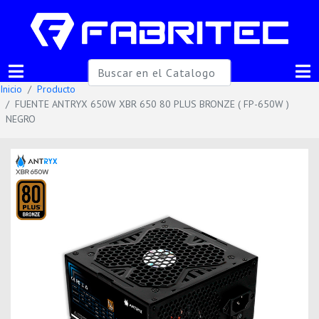
Inicio
Producto
FUENTE ANTRYX 650W XBR 650 80 PLUS BRONZE ( FP-650W )
NEGRO