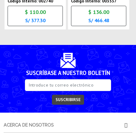
Codigo Interno: 002740
Codigo Interno: 003537
$ 110.00
$ 136.00
S/ 377.30
S/ 466.48
SUSCRÍBASE A NUESTRO BOLETÍN
SUSCRIBIRSE
ACERCA DE NOSOTROS