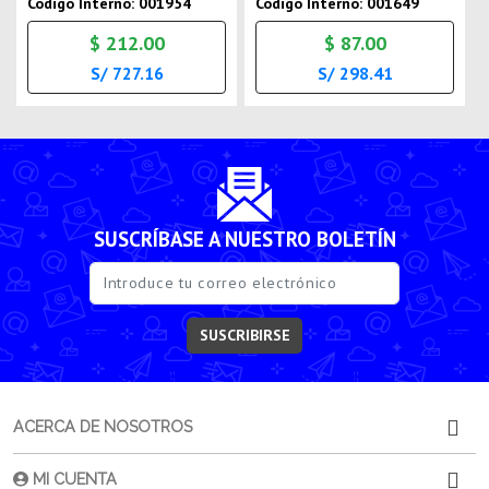
Codigo Interno: 001954
Codigo Interno: 001649
$ 212.00
$ 87.00
S/ 727.16
S/ 298.41
SUSCRÍBASE A NUESTRO BOLETÍN
SUSCRIBIRSE
ACERCA DE NOSOTROS
MI CUENTA