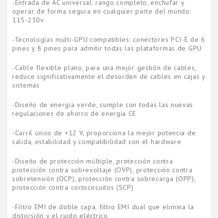
-Entrada de AC universal: rango completo, enchufar y
operar de forma segura en cualquier parte del mundo:
115-230v
-Tecnologías multi-GPU compatibles: conectores PCI-E de 6
pines y 8 pines para admitir todas las plataformas de GPU
-Cable flexible plano, para una mejor gestión de cables,
reduce significativamente el desorden de cables en cajas y
sistemas
-Diseño de energía verde, cumple con todas las nuevas
regulaciones de ahorro de energía CE
-Carril único de +12 V, proporciona la mejor potencia de
salida, estabilidad y compatibilidad con el hardware
-Diseño de protección múltiple, protección contra
protección contra sobrevoltaje (OVP), protección contra
sobretensión (OCP), protección contra sobrecarga (OPP),
protección contra cortocircuitos (SCP)
-Filtro EMI de doble capa, filtro EMI dual que elimina la
distorsión y el ruido eléctrico