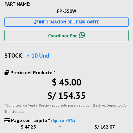
PART NAME:
FP-550W
INFORMACION DEL FABRICANTE
Coordinar Por
STOCK:
+ 10 Und
Precio del Producto *
$ 45.00
S/ 154.35
* Condicion de Venta: Precio valido solo para pago con Efectivo, Deposito y/o
Transferecia.
Pago con Tarjeta *
(Aplica +5%)
-
$ 47.25
S/ 162.07