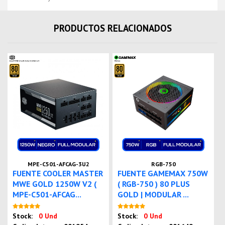
PRODUCTOS RELACIONADOS
MPE-C501-AFCAG-3U2
RGB-750
FUENTE COOLER MASTER
FUENTE GAMEMAX 750W
MWE GOLD 1250W V2 (
( RGB-750 ) 80 PLUS
MPE-C501-AFCAG...
GOLD | MODULAR ...
Nuevo
Nuevo
Stock:
0 Und
Stock:
0 Und