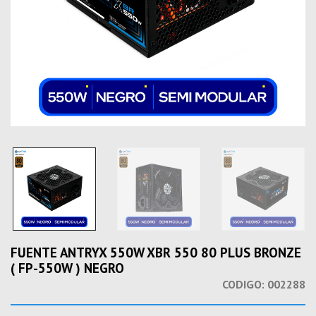
FUENTE ANTRYX 550W XBR 550 80 PLUS BRONZE
( FP-550W ) NEGRO
CODIGO:
002288