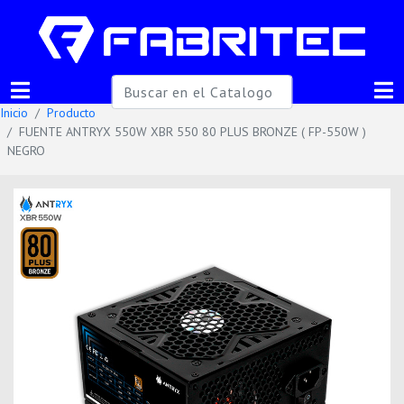
Inicio
Producto
FUENTE ANTRYX 550W XBR 550 80 PLUS BRONZE ( FP-550W )
NEGRO