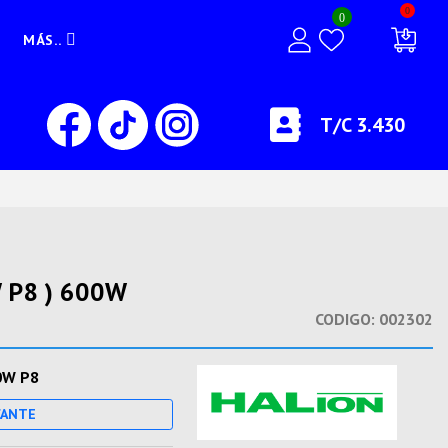
0
0
MÁS..
T/C 3.430
 P8 ) 600W
CODIGO:
002302
0W P8
CANTE