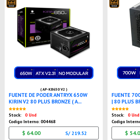
( AP-KB650 V2 )
FUENTE DE PODER ANTRYX 650W
FUENTE 70
KIRIN V2 80 PLUS BRONZE ( A...
| 80 PLUS B
Nuevo
Stock:
0 Und
Stock:
0 Und
Codigo Interno: 004468
Codigo Intern
$ 64.00
$ 54.
S/ 219.52