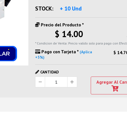
STOCK:
+ 10 Und
Precio del Producto *
$ 14.00
* Condicion de Venta: Precio valido solo para pago con Efect
Pago con Tarjeta *
(Aplica
$ 14.7
+5%)
CANTIDAD
Agregar Al Car