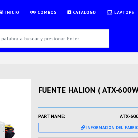
INICIO
COMBOS
CATALOGO
LAPTOPS
FUENTE HALION ( ATX-600W
PART NAME:
ATX-60
INFORMACION DEL FABRI