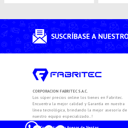
SUSCRÍBASE A NUESTR
CORPORACION FABRITEC S.A.C.
Los súper precios online los tienes en Fabritec.
Encuentra la mejor calidad y Garantía en nuestra
línea tecnológica, brindando la mejor asesoría de
nuestro equipo especializado..!
Contacta a tu Asesor de Ventas