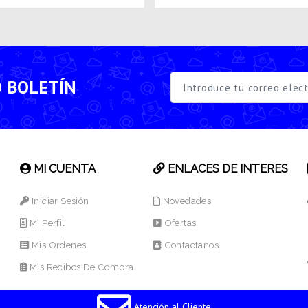
O BOLETÍN
MI CUENTA
ENLACES DE INTERES
Iniciar Sesión
Novedades
Mi Perfil
Ofertas
Mis Ordenes
Contactanos
Mis Recibos De Compra
Atención al Cliente