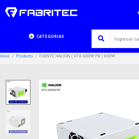
CATEGORIAS
Inicio
Producto
FUENTE HALION ( ATX-600W P8 ) 600W