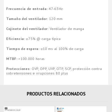
Frecuencia de entrada:
47-63Hz
Tamaño del ventilador:
120 mm
Cojinete del ventilador:
Ventilador de manga
Eficiencia:
≥75% @ carga típica
Tiempo de espera:
≥10 ms al 100% de carga
MTBF:
>100.000 horas
Protecciones:
OVP, OPP, UVP, OTP, SCP, protección contra
sobretensiones e irrupciones 80 plus
PRODUCTOS RELACIONADOS