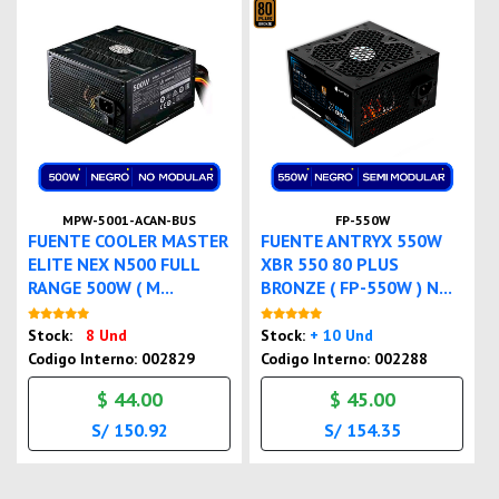
MPW-5001-ACAN-BUS
FP-550W
FUENTE COOLER MASTER
FUENTE ANTRYX 550W
ELITE NEX N500 FULL
XBR 550 80 PLUS
RANGE 500W ( M...
BRONZE ( FP-550W ) N...
Nuevo
Nuevo
Stock:
8 Und
Stock:
+ 10 Und
Codigo Interno: 002829
Codigo Interno: 002288
$ 44.00
$ 45.00
S/ 150.92
S/ 154.35