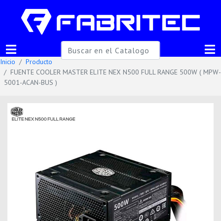
Inicio
Producto
FUENTE COOLER MASTER ELITE NEX N500 FULL RANGE 500W ( MPW-
5001-ACAN-BUS )