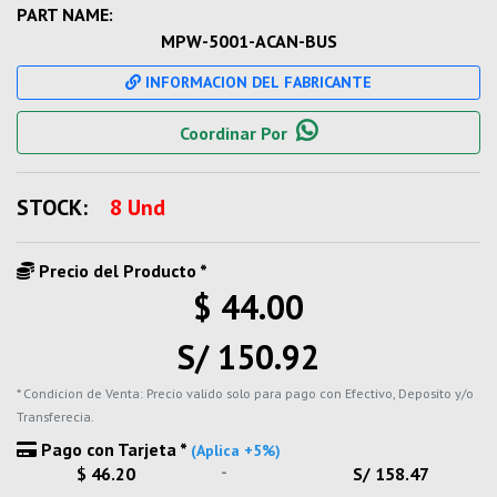
PART NAME:
MPW-5001-ACAN-BUS
INFORMACION DEL FABRICANTE
Coordinar Por
STOCK:
8 Und
Precio del Producto *
$ 44.00
S/ 150.92
* Condicion de Venta: Precio valido solo para pago con Efectivo, Deposito y/o
Transferecia.
Pago con Tarjeta *
(Aplica +5%)
-
$ 46.20
S/ 158.47