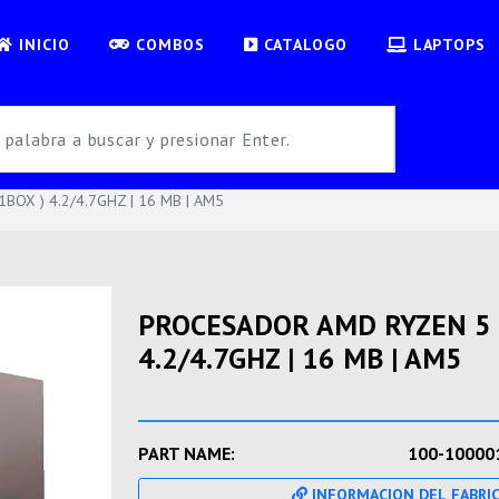
INICIO
COMBOS
CATALOGO
LAPTOPS
OX ) 4.2/4.7GHZ | 16 MB | AM5
PROCESADOR AMD RYZEN 5 
4.2/4.7GHZ | 16 MB | AM5
PART NAME:
100-10000
INFORMACION DEL FABRI