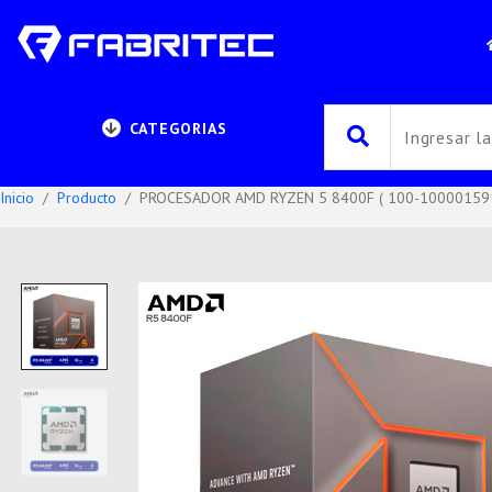
CATEGORIAS
Inicio
Producto
PROCESADOR AMD RYZEN 5 8400F ( 100-100001591B