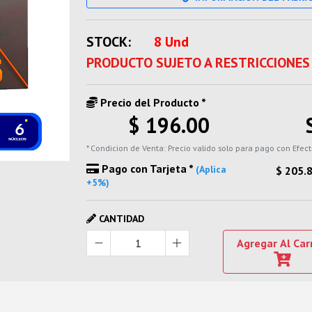
STOCK:
8 Und
PRODUCTO SUJETO A RESTRICCIONES
Precio del Producto *
$ 196.00
* Condicion de Venta: Precio valido solo para pago con Efect
Pago con Tarjeta *
(Aplica
$ 205.
+5%)
CANTIDAD
Agregar Al Car