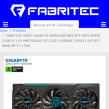
Inicio
Producto
TARJETA DE VIDEO GIGABYTE NVIDIA GEFORCE RTX 4070 SUPER
12GB OC ( GV-N407SEAGLE OC-12GD ) GDDR6X | EAGLE | 192 BIT |
HDMI-DP*3 | 3 FAN