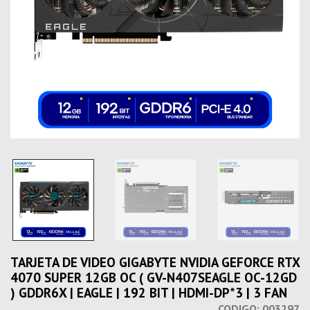
TARJETA DE VIDEO GIGABYTE NVIDIA GEFORCE RTX
4070 SUPER 12GB OC ( GV-N407SEAGLE OC-12GD
) GDDR6X | EAGLE | 192 BIT | HDMI-DP*3 | 3 FAN
CODIGO:
003297