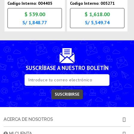
Codigo Interno: 004405
Codigo Interno: 005271
$ 539.00
$ 1,618.00
S/ 1,848.77
S/ 5,549.74
SUSCRÍBASE A NUESTRO BOLETÍN
SUSCRIBIRSE
ACERCA DE NOSOTROS
MI CUENTA