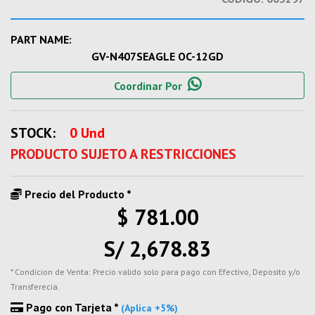
PART NAME:
GV-N407SEAGLE OC-12GD
Coordinar Por
STOCK:
0 Und
PRODUCTO SUJETO A RESTRICCIONES
Precio del Producto *
$ 781.00
S/ 2,678.83
* Condicion de Venta: Precio valido solo para pago con Efectivo, Deposito y/o
Transferecia.
Pago con Tarjeta *
(Aplica +5%)