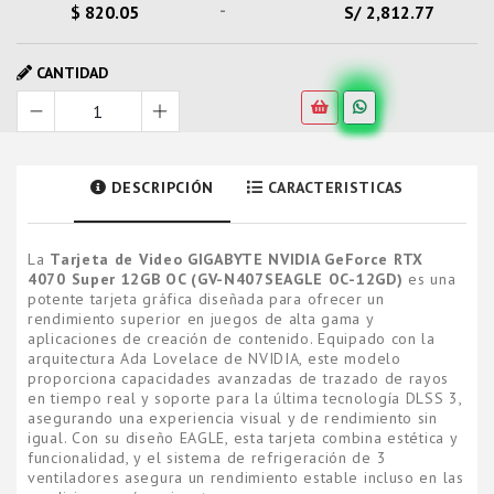
-
$ 820.05
S/ 2,812.77
CANTIDAD
DESCRIPCIÓN
CARACTERISTICAS
La
Tarjeta de Video GIGABYTE NVIDIA GeForce RTX
4070 Super 12GB OC (GV-N407SEAGLE OC-12GD)
es una
potente tarjeta gráfica diseñada para ofrecer un
rendimiento superior en juegos de alta gama y
aplicaciones de creación de contenido. Equipado con la
arquitectura Ada Lovelace de NVIDIA, este modelo
proporciona capacidades avanzadas de trazado de rayos
en tiempo real y soporte para la última tecnología DLSS 3,
asegurando una experiencia visual y de rendimiento sin
igual. Con su diseño EAGLE, esta tarjeta combina estética y
funcionalidad, y el sistema de refrigeración de 3
ventiladores asegura un rendimiento estable incluso en las