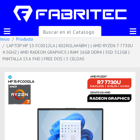
Inicio
Producto
LAPTOP HP 15-FC0012LA ( 802N1LA#ABM ) | AMD RYZEN 7 7730U
4.5GHZ | AMD RADEON GRAPHICS | RAM 16GB DDR4 | SSD 512GB |
PANTALLA 15.6 FHD | FREE DOS | 3 CELDAS