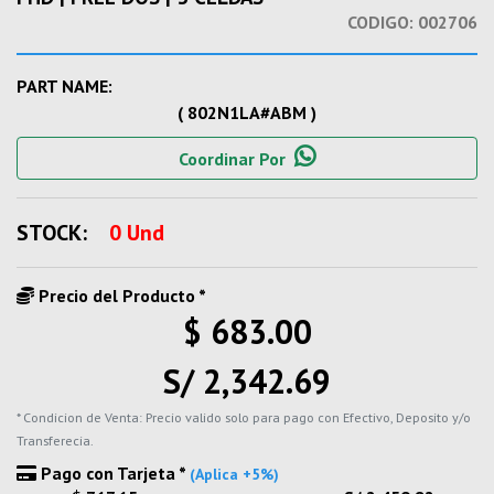
CODIGO:
002706
PART NAME:
( 802N1LA#ABM )
Coordinar Por
STOCK:
0 Und
Precio del Producto *
$ 683.00
S/ 2,342.69
* Condicion de Venta: Precio valido solo para pago con Efectivo, Deposito y/o
Transferecia.
Pago con Tarjeta *
(Aplica +5%)