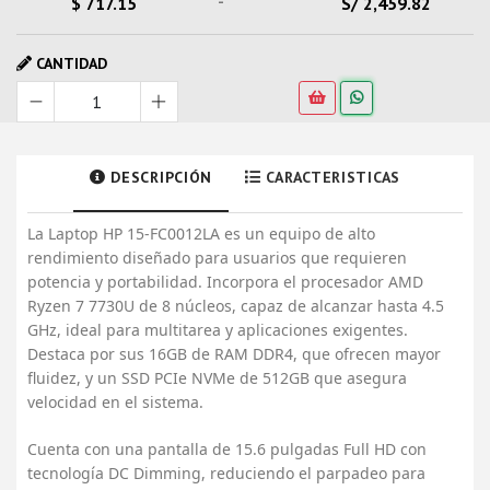
-
$ 717.15
S/ 2,459.82
CANTIDAD
DESCRIPCIÓN
CARACTERISTICAS
La Laptop HP 15-FC0012LA es un equipo de alto
rendimiento diseñado para usuarios que requieren
potencia y portabilidad. Incorpora el procesador AMD
Ryzen 7 7730U de 8 núcleos, capaz de alcanzar hasta 4.5
GHz, ideal para multitarea y aplicaciones exigentes.
Destaca por sus 16GB de RAM DDR4, que ofrecen mayor
fluidez, y un SSD PCIe NVMe de 512GB que asegura
velocidad en el sistema.
Cuenta con una pantalla de 15.6 pulgadas Full HD con
tecnología DC Dimming, reduciendo el parpadeo para