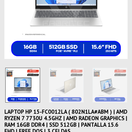
LAPTOP HP 15-FC0012LA ( 802N1LA#ABM ) | AMD
RYZEN 7 7730U 4.5GHZ | AMD RADEON GRAPHICS |
RAM 16GB DDR4 | SSD 512GB | PANTALLA 15.6
FHD | FREE DOS | 3 CELDAS