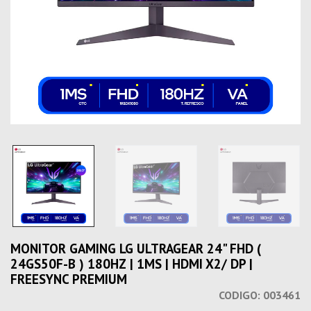
MONITOR GAMING LG ULTRAGEAR 24" FHD (
24GS50F-B ) 180HZ | 1MS | HDMI X2/ DP |
FREESYNC PREMIUM
CODIGO:
003461