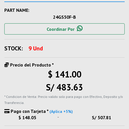
PART NAME:
24GS50F-B
Coordinar Por
STOCK:
9 Und
Precio del Producto *
$ 141.00
S/ 483.63
* Condicion de Venta: Precio valido solo para pago con Efectivo, Deposito y/o
Transferecia.
Pago con Tarjeta *
(Aplica +5%)
-
$ 148.05
S/ 507.81