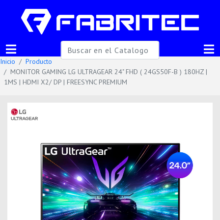
Inicio
Producto
MONITOR GAMING LG ULTRAGEAR 24" FHD ( 24GS50F-B ) 180HZ |
1MS | HDMI X2/ DP | FREESYNC PREMIUM