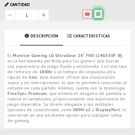
CANTIDAD
DESCRIPCIÓN
CARACTERISTICAS
El
Monitor Gaming LG UltraGear 24" FHD (24GS50F-B)
es la herramienta perfecta para los gamers que buscan
una experiencia de juego fluida y envolvente. Con una tasa
de refresco de
180Hz
y un tiempo de respuesta ultra
rápido de
1ms
, este monitor ofrece una visualización
suave y sin interrupciones, lo que te permitirá reaccionar al
instante en cada partida. Además, cuenta con la tecnología
FreeSync Premium
, que elimina el desgarro de pantalla y
reduce el tartamudeo, proporcionando una experiencia de
juego impecable. Su diseño elegante y sus múltiples
opciones de conectividad, como
HDMI x2
y
DisplayPort
, lo
convierten en una excelente opción para cualquier setup
de gaming.