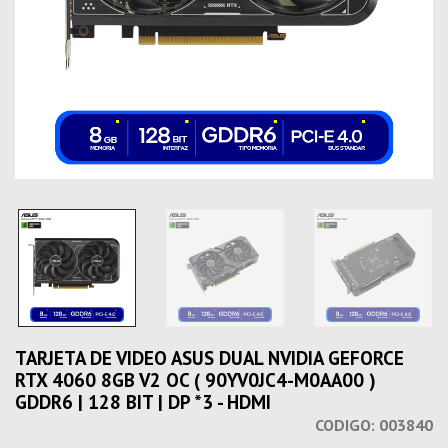
TARJETA DE VIDEO ASUS DUAL NVIDIA GEFORCE
RTX 4060 8GB V2 OC ( 90YV0JC4-M0AA00 )
GDDR6 | 128 BIT | DP *3 - HDMI
CODIGO:
003840