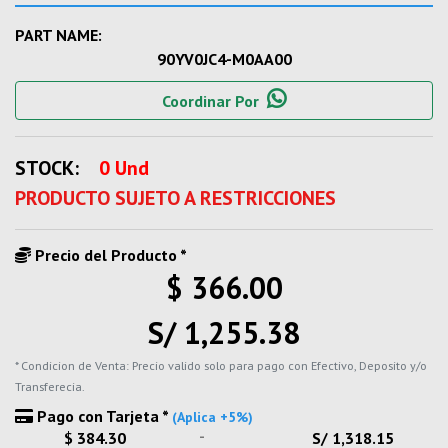
PART NAME:
90YV0JC4-M0AA00
Coordinar Por
STOCK:
0 Und
PRODUCTO SUJETO A RESTRICCIONES
Precio del Producto *
$ 366.00
S/ 1,255.38
* Condicion de Venta: Precio valido solo para pago con Efectivo, Deposito y/o
Transferecia.
Pago con Tarjeta *
(Aplica +5%)
-
$ 384.30
S/ 1,318.15