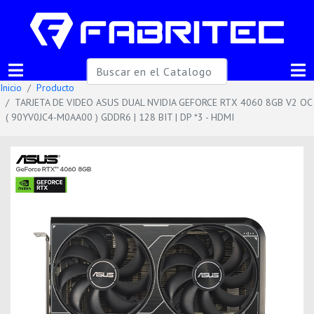
Inicio
Producto
TARJETA DE VIDEO ASUS DUAL NVIDIA GEFORCE RTX 4060 8GB V2 OC
( 90YV0JC4-M0AA00 ) GDDR6 | 128 BIT | DP *3 - HDMI