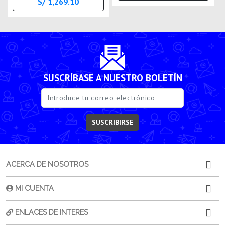
S/ 1,269.10
SUSCRÍBASE A NUESTRO BOLETÍN
SUSCRIBIRSE
ACERCA DE NOSOTROS
MI CUENTA
ENLACES DE INTERES