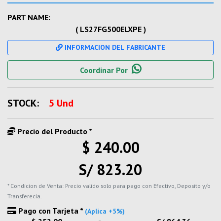
PART NAME:
( LS27FG500ELXPE )
INFORMACION DEL FABRICANTE
Coordinar Por
STOCK:
5 Und
Precio del Producto *
$ 240.00
S/ 823.20
* Condicion de Venta: Precio valido solo para pago con Efectivo, Deposito y/o
Transferecia.
Pago con Tarjeta *
(Aplica +5%)
-