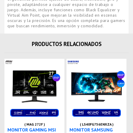
pivote, adaptándose a cualquier espacio de trabajo o
juego. Además, incluye funciones como Black Equalizer y
Virtual Aim Point, que mejoran la visibilidad en escenas
oscuras y la precisión. Es una opción completa para gamers
que buscan rendimiento, inmersión y comodidad.
PRODUCTOS RELACIONADOS
( MAG 272F )
( LS40FG756ENXZA )
MONITOR GAMING MSI
MONITOR SAMSUNG