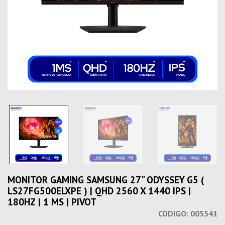
MONITOR GAMING SAMSUNG 27" ODYSSEY G5 (
LS27FG500ELXPE ) | QHD 2560 X 1440 IPS |
180HZ | 1 MS | PIVOT
CODIGO:
005541