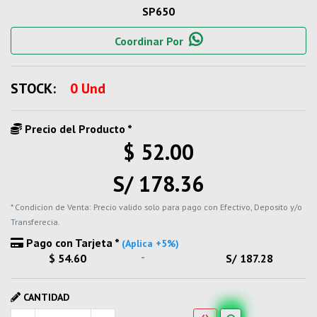
SP650
Coordinar Por
STOCK:
0 Und
Precio del Producto *
$ 52.00
S/ 178.36
* Condicion de Venta: Precio valido solo para pago con Efectivo, Deposito y/o
Transferecia.
Pago con Tarjeta *
(Aplica +5%)
-
$ 54.60
S/ 187.28
CANTIDAD